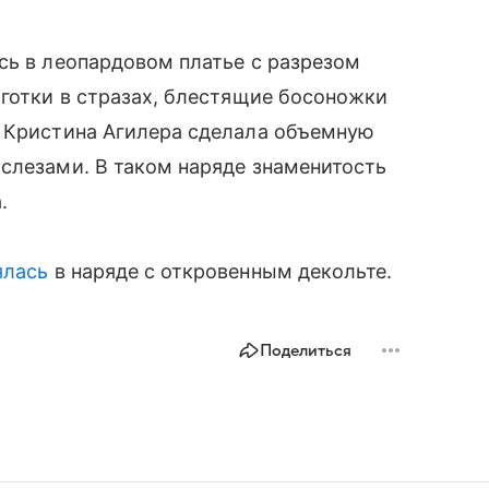
сь в леопардовом платье с разрезом
лготки в стразах, блестящие босоножки
. Кристина Агилера сделала объемную
слезами. В таком наряде знаменитость
.
ялась
в наряде с откровенным декольте.
Поделиться