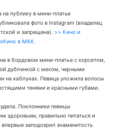
 на публику в мини-платье
бликовала фото в Instagram (владелец
тской и запрещена).
>> Кино и
roКино в MAX.
на в бордовом мини-платье с корсетом,
ой дубленкой с мехом, черными
и на каблуках. Певица уложила волосы
естящими тенями и красными губами.
худела. Поклонники певицы
им здоровьем, правильно питаться и
то впервые заподозрил знаменитость