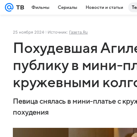
Фильмы
Сериалы
Новости и статьи
Те
25 ноября 2024
Источник:
Газета.Ru
Похудевшая Агил
публику в мини-пл
кружевными колг
Певица снялась в мини-платье с кр
похудения