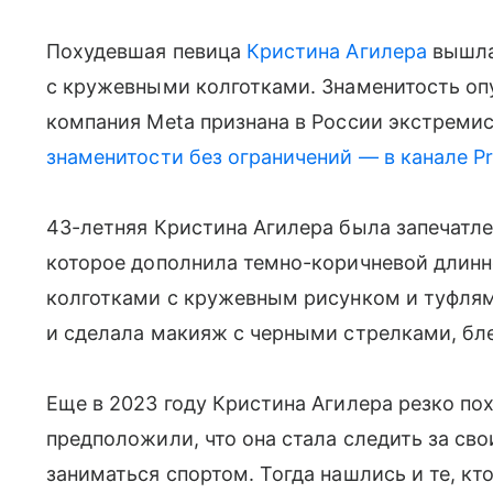
Похудевшая певица
Кристина Агилера
вышла
с кружевными колготками. Знаменитость опу
компания Meta признана в России экстремис
знаменитости без ограничений — в канале P
43-летняя Кристина Агилера была запечатле
которое дополнила темно-коричневой длинн
колготками с кружевным рисунком и туфлям
и сделала макияж с черными стрелками, бл
Еще в 2023 году Кристина Агилера резко по
предположили, что она стала следить за сво
заниматься спортом. Тогда нашлись и те, к