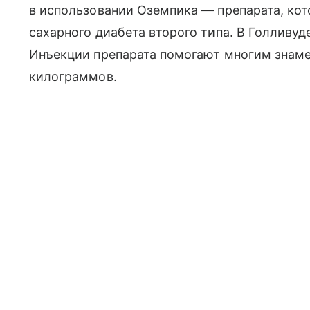
в использовании Оземпика — препарата, ко
сахарного диабета второго типа. В Голливу
Инъекции препарата помогают многим знаме
килограммов.