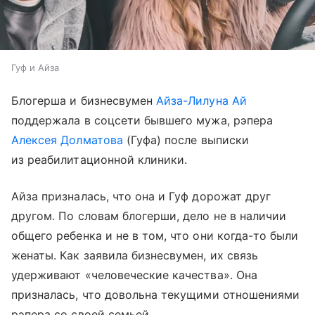
Гуф и Айза
Блогерша и бизнесвумен
Айза-Лилуна Ай
поддержала в соцсети бывшего мужа, рэпера
Алексея Долматова
(Гуфа) после выписки
из реабилитационной клиники.
Айза призналась, что она и Гуф дорожат друг
другом. По словам блогерши, дело не в наличии
общего ребенка и не в том, что они когда-то были
женаты. Как заявила бизнесвумен, их связь
удерживают «человеческие качества». Она
призналась, что довольна текущими отношениями
рэпера со своей семьей.