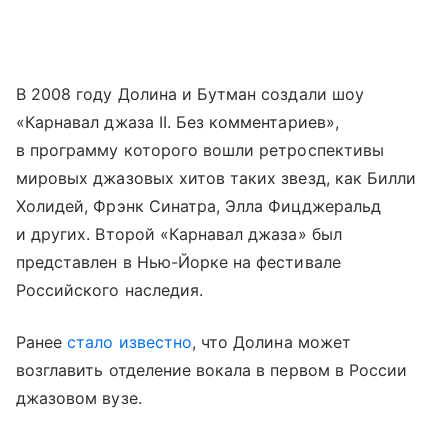
В 2008 году Долина и Бутман создали шоу
«Карнавал джаза II. Без комментариев»,
в программу которого вошли ретроспективы
мировых джазовых хитов таких звезд, как Билли
Холидей, Фрэнк Синатра, Элла Фицджеральд
и других. Второй «Карнавал джаза» был
представлен в Нью-Йорке на фестивале
Российского наследия.
Ранее
стало известно
, что Долина может
возглавить отделение вокала в первом в России
джазовом вузе.