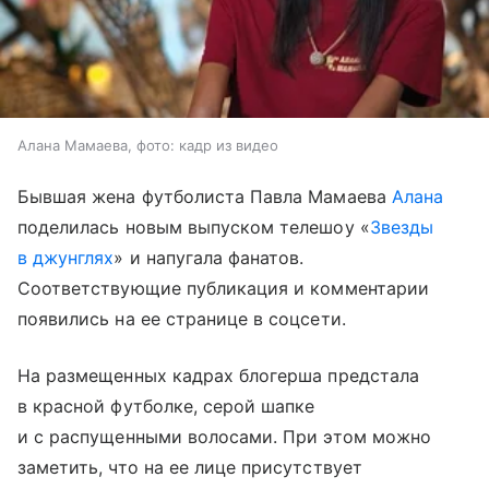
Алана Мамаева, фото: кадр из видео
Бывшая жена футболиста Павла Мамаева
Алана
поделилась новым выпуском телешоу «
Звезды
в джунглях
» и напугала фанатов.
Соответствующие публикация и комментарии
появились на ее странице в соцсети.
На размещенных кадрах блогерша предстала
в красной футболке, серой шапке
и с распущенными волосами. При этом можно
заметить, что на ее лице присутствует