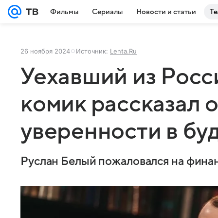
Фильмы
Сериалы
Новости и статьи
Те
26 ноября 2024
Источник:
Lenta.Ru
Уехавший из Росс
комик рассказал 
уверенности в бу
Руслан Белый пожаловался на фина