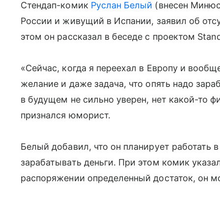
Стендап-комик
Руслан Белый
(внесен Минюст
России и живущий в Испании, заявил об отс
этом он рассказал в беседе с проектом Stan
«Сейчас, когда я переехал в Европу и вообщ
желание и даже задача, что опять надо зара
в будущем не сильно уверен, нет какой-то ф
признался юморист.
Белый добавил, что он планирует работать в
зарабатывать деньги. При этом комик указал,
распоряжении определенный достаток, он мог