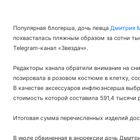
Популярная блогерша, дочь певца
Дмитрия 
похвасталась пляжным образом за сотни ты
Telegram-канал «Звездач».
Редакторы канала обратили внимание на сн
позировала в розовом костюме в клетку, со
В качестве аксессуаров инфлюэнсерша выбра
стоимость которой составила 591,4 тысячи р
Итоговая сумма перечисленных изделий дост
В июле обвиненная в анорексии дочь Дмитри