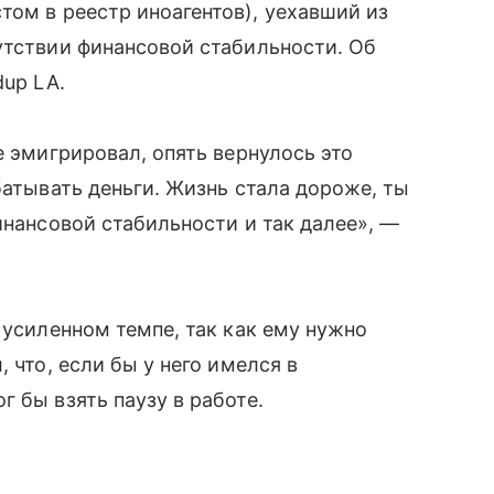
ом в реестр иноагентов), уехавший из
утствии финансовой стабильности. Об
dup LA.
е эмигрировал, опять вернулось это
батывать деньги. Жизнь стала дороже, ты
инансовой стабильности и так далее», —
 усиленном темпе, так как ему нужно
 что, если бы у него имелся в
 бы взять паузу в работе.