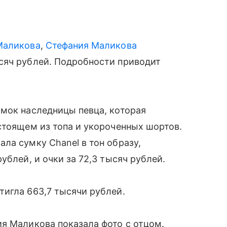
Маликова
,
Стефания Маликова
сяч рублей. Подробности приводит
имок наследницы певца, которая
стоящем из топа и укороченных шортов.
ла сумку Chanel в тон образу,
ублей, и очки за 72,3 тысяч рублей.
игла 663,7 тысячи рублей.
я Маликова показала фото с отцом.