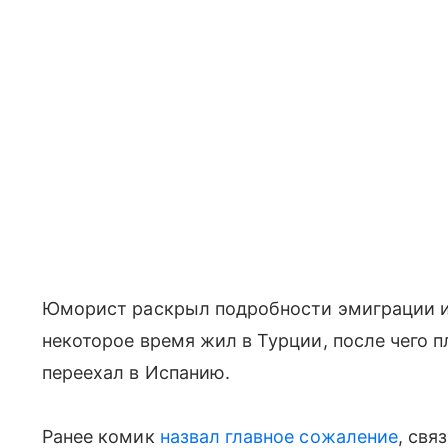
Юморист раскрыл подробности эмиграции из
некоторое время жил в Турции, после чего п
переехал в Испанию.
Ранее комик
назвал главное сожаление
, свя