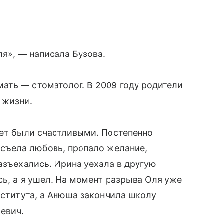
я», — написала Бузова.
ать — стоматолог. В 2009 году родители
 жизни.
лет были счастливыми. Постепенно
 съела любовь, пропало желание,
азъехались. Ирина уехала в другую
сь, а я ушел. На момент разрыва Оля уже
нститута, а Анюша закончила школу
иевич.