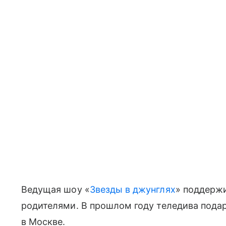
Ведущая шоу «
Звезды в джунглях
» поддерж
родителями. В прошлом году теледива подар
в Москве.