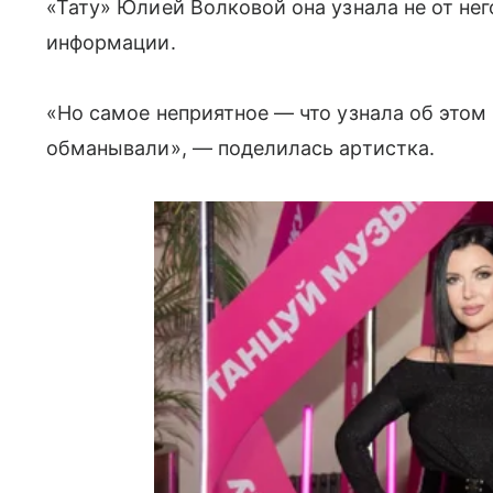
«Тату» Юлией Волковой она узнала не от нег
информации.
«Но самое неприятное — что узнала об этом и
обманывали», — поделилась артистка.