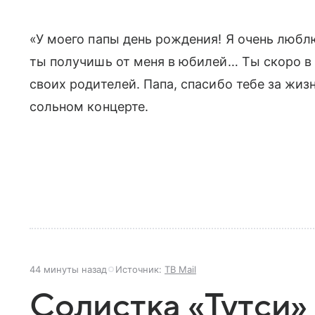
«У моего папы день рождения! Я очень люблю
ты получишь от меня в юбилей… Ты скоро в 
своих родителей. Папа, спасибо тебе за жиз
сольном концерте.
44 минуты назад
Источник:
ТВ Mail
Солистка «Тутси»