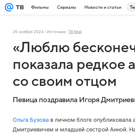
Фильмы
Сериалы
Новости и статьи
Те
26 ноября 2024
Источник:
ТВ Mail
«Люблю бесконеч
показала редкое 
со своим отцом
Певица поздравила Игоря Дмитриев
Ольга Бузова
в личном блоге опубликовала 
Дмитриевичем и младшей сестрой Анной. На