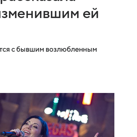
изменившим ей
ется с бывшим возлюбленным