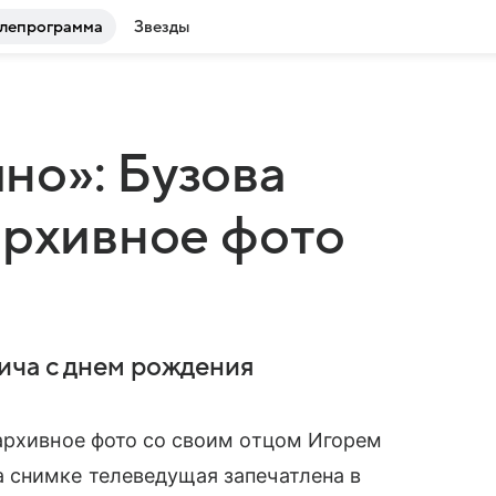
лепрограмма
Звезды
но»: Бузова
архивное фото
ича с днем рождения
архивное фото со своим отцом Игорем
 снимке телеведущая запечатлена в