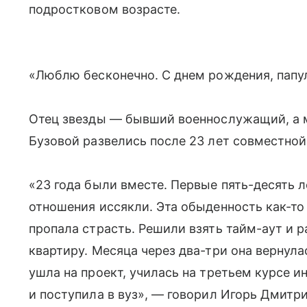
подростковом возрасте.
«Люблю бесконечно. С днем рождения, папул
Отец звезды — бывший военнослужащий, а м
Бузовой развелись после 23 лет совместной
«23 года были вместе. Первые пять-десять 
отношения иссякли. Эта обыденность как-то
пропала страсть. Решили взять тайм-аут и р
квартиру. Месяца через два-три она вернула
ушла на проект, училась на третьем курсе и
и поступила в вуз», — говорил Игорь Дмитр