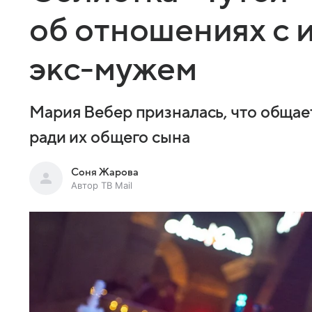
об отношениях с 
экс-мужем
Мария Вебер призналась, что обща
ради их общего сына
Соня Жарова
Автор ТВ Mail