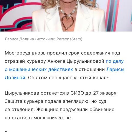
Лариса Долина
источник:
PersonaStars
Мосгорсуд вновь продлил срок содержания под
стражей курьеру Анжеле Цырульниковой
по делу
о мошеннических действиях
в отношении
Ларисы
Долиной
. Об этом сообщает «Пятый канал».
Цырульникова останется в СИЗО до 27 января.
Защита курьера подала апелляцию, но суд
ее отклонил. Женщине предъявили обвинение
по статье о мошенничестве.