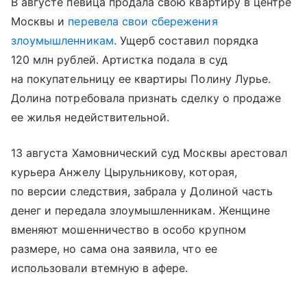
В августе певица продала свою квартиру в центре
Москвы и
перевела свои сбережения
злоумышленникам
. Ущерб составил порядка
120 млн рублей. Артистка подала в суд
на покупательницу ее квартиры Полину Лурье.
Долина потребовала признать сделку о продаже
ее жилья недействительной.
13 августа Хамовнический суд Москвы арестовал
курьера Анжелу Цырульникову, которая,
по версии следствия, забрала у Долиной часть
денег и передала злоумышленникам. Женщине
вменяют мошенничество в особо крупном
размере, но сама она заявила, что ее
использовали втемную в афере.