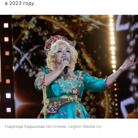
в 2023 году.
Наджеда Кадышева
источник:
Legion-Media.ru