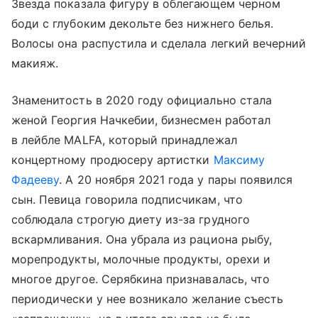
Звезда показала фигуру в облегающем черном
боди с глубоким декольте без нижнего белья.
Волосы она распустила и сделала легкий вечерний
макияж.
Знаменитость в 2020 году официально стала
женой Георгия Начкебии, бизнесмен работал
в лейбле MALFA, который принадлежал
концертному продюсеру артистки
Максиму
Фадееву
. А 20 ноября 2021 года у пары появился
сын. Певица говорила подписчикам, что
соблюдала строгую диету из-за грудного
вскармливания. Она убрала из рациона рыбу,
морепродукты, молочные продукты, орехи и
многое другое. Серябкина признавалась, что
периодически у нее возникало желание съесть