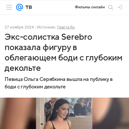
Фильмы онлайн
27 ноября 2024
Источник:
Газета.Ru
Экс-солистка Serebro
показала фигуру в
облегающем боди с глубоким
декольте
Певица Ольга Серябкина вышла на публику в
боди с глубоким декольте