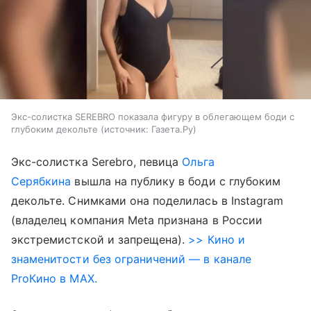
Экс-солистка SEREBRO показала фигуру в облегающем боди с
глубоким декольте
источник:
Газета.Ру
Экс-солистка Serebro, певица
Ольга
Серябкина
вышла на публику в боди с глубоким
декольте. Снимками она поделилась в Instagram
(владелец компания Meta признана в России
экстремистской и запрещена).
>> Кино и
знаменитости без ограничений — в канале
ProКино в MAX.