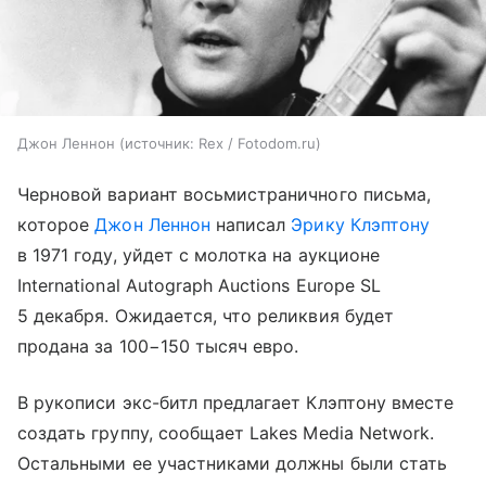
Джон Леннон
источник:
Rex / Fotodom.ru
Черновой вариант восьмистраничного письма,
которое
Джон Леннон
написал
Эрику Клэптону
в 1971 году, уйдет с молотка на аукционе
International Autograph Auctions Europe SL
5 декабря. Ожидается, что реликвия будет
продана за 100−150 тысяч евро.
В рукописи экс-битл предлагает Клэптону вместе
создать группу, сообщает Lakes Media Network.
Остальными ее участниками должны были стать