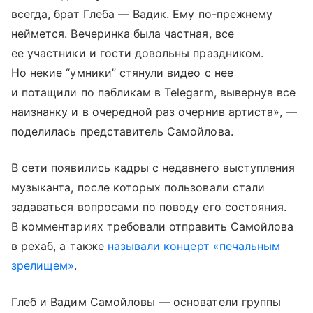
всегда, брат Глеба — Вадик. Ему по-прежнему
неймется. Вечеринка была частная, все
ее участники и гости довольны праздником.
Но некие “умники” стянули видео с нее
и потащили по пабликам в Telegarm, вывернув все
наизнанку и в очередной раз очернив артиста», —
поделилась представитель Самойлова.
В cети появились кадры с недавнего выступления
музыканта, после которых пользовали стали
задаваться вопросами по поводу его состояния.
В комментариях требовали отправить Самойлова
в рехаб, а также
называли концерт «печальным
зрелищем»
.
Глеб и Вадим Самойловы — основатели группы