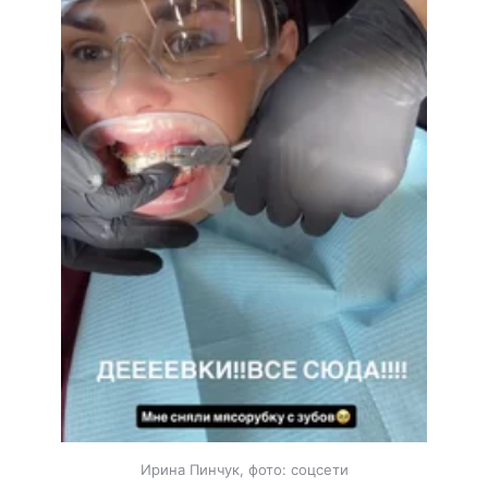
Ирина Пинчук, фото: соцсети