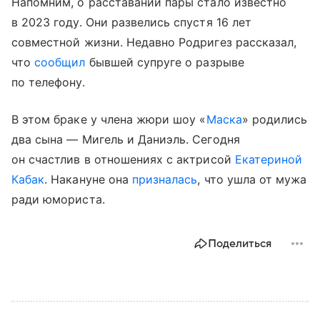
Напомним, о расставании пары стало известно
в 2023 году. Они развелись спустя 16 лет
совместной жизни. Недавно Родригез рассказал,
что
сообщил
бывшей супруге о разрыве
по телефону.
В этом браке у члена жюри шоу «
Маска
» родились
два сына — Мигель и Даниэль. Сегодня
он счастлив в отношениях с актрисой
Екатериной
Кабак
. Накануне она
призналась
, что ушла от мужа
ради юмориста.
Поделиться