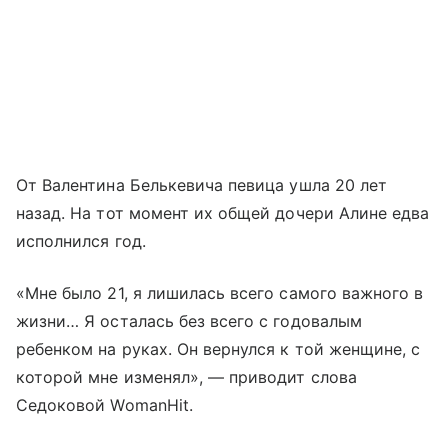
От Валентина Белькевича певица ушла 20 лет
назад. На тот момент их общей дочери Алине едва
исполнился год.
«Мне было 21, я лишилась всего самого важного в
жизни… Я осталась без всего с годовалым
ребенком на руках. Он вернулся к той женщине, с
которой мне изменял», — приводит слова
Седоковой WomanHit.