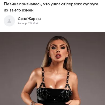
Певица призналась, что ушла от первого супруга
из-за его измен
Соня Жарова
Автор ТВ Mail