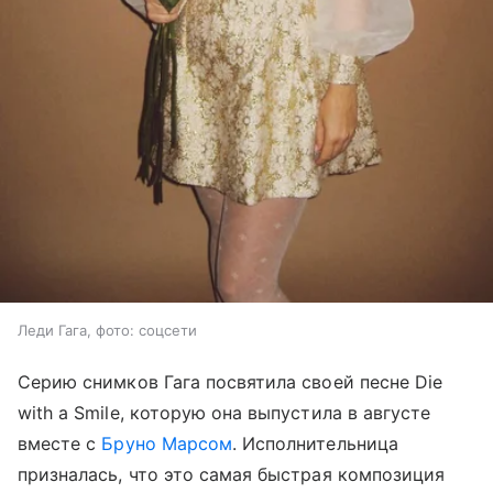
Леди Гага, фото: соцсети
Серию снимков Гага посвятила своей песне Die
with a Smile, которую она выпустила в августе
вместе с
Бруно Марсом
. Исполнительница
призналась, что это самая быстрая композиция