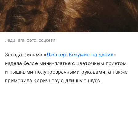
Леди Гага, фото: соцсети
Звезда фильма «
Джокер: Безумие на двоих
»
надела белое мини-платье с цветочным принтом
и пышными полупрозрачными рукавами, а также
примерила коричневую длинную шубу.