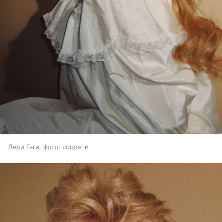
Леди Гага, фото: соцсети