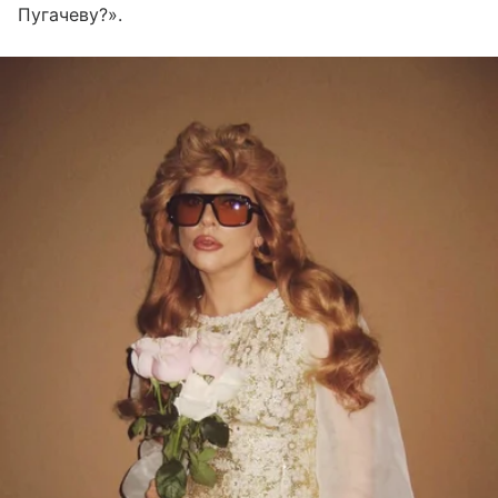
Пугачеву?».