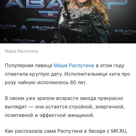
Маша Распутина
Популярная певица
Маша Распутина
в этом году
отметила круглую дату. Исполнительнице хита про
розу чайную исполнилось 60 лет.
В своем уже зрелом возрасте звезда прекрасно
выглядит — она остается стройной, энергичной,
позитивной и эффектной женщиной.
Как рассказала сама Распутина в беседе с MK.RU,