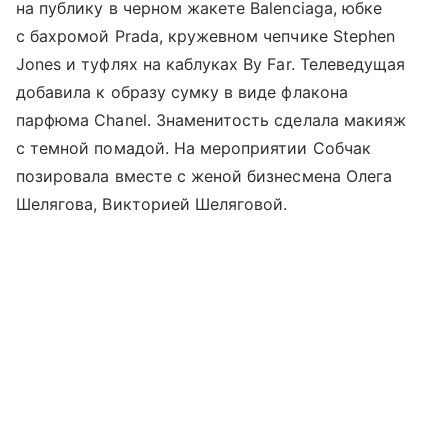
на публику в черном жакете Balenciaga, юбке
с бахромой Prada, кружевном чепчике Stephen
Jones и туфлях на каблуках By Far. Телеведущая
добавила к образу сумку в виде флакона
парфюма Chanel. Знаменитость сделала макияж
с темной помадой. На мероприятии Собчак
позировала вместе с женой бизнесмена Олега
Шелягова, Викторией Шеляговой.