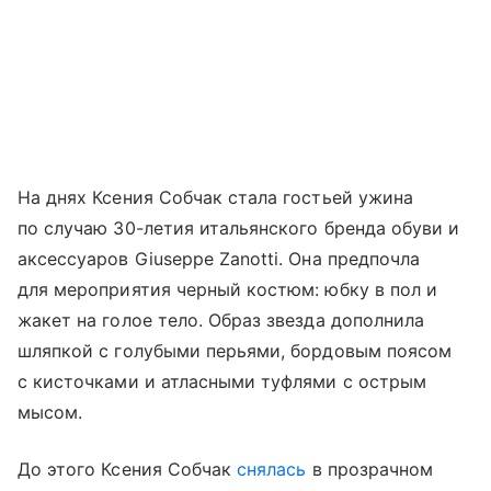
На днях Ксения Собчак стала гостьей ужина
по случаю 30-летия итальянского бренда обуви и
аксессуаров Giuseppe Zanotti. Она предпочла
для мероприятия черный костюм: юбку в пол и
жакет на голое тело. Образ звезда дополнила
шляпкой с голубыми перьями, бордовым поясом
с кисточками и атласными туфлями с острым
мысом.
До этого Ксения Собчак
снялась
в прозрачном