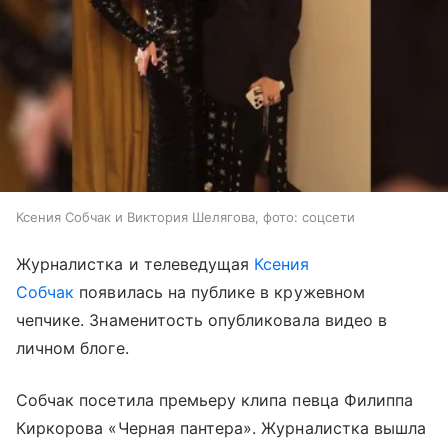
Ксения Собчак и Виктория Шелягова, фото: соцсети
Журналистка и телеведущая
Ксения
Собчак
появилась на публике в кружевном
чепчике. Знаменитость опубликовала видео в
личном блоге.
Собчак посетила премьеру клипа певца Филиппа
Киркорова «Черная пантера». Журналистка вышла