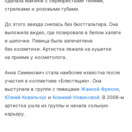
сделала макияж с серебристыми тенями,
стрелками и розовыми губами.
До этого звезда снялась без бюстгальтера. Она
выложила видео, где позировала в белом халате
и шапочке. Певица была запечатлена
без косметики. Артистка лежала на кушетке
на приеме у косметолога.
Анна Семенович стала наиболее известна после
участия в коллективе «Блестящие». Она
выступала в группе с певицами
Жанной Фриске
,
Юлией Ковальчук
и
Ксенией Новиковой
. В 2008-м
артистка ушла из группы и начала сольную
карьеру.