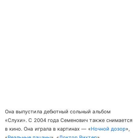
Она выпустила дебютный сольный альбом
«Слухи». С 2004 года Семенович также снимается
в кино. Она играла в картинах — «
Ночной дозор
»,
«
Реальные пацаны
», «
Доктор Рихтер
»,