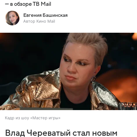
— в обзоре ТВ Mail
Евгения Башинская
Автор Кино Mail
Кадр из шоу «Мастер игры»
Влад Череватый стал новым