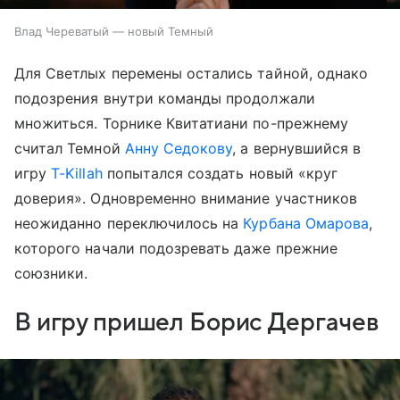
Влад Череватый — новый Темный
Для Светлых перемены остались тайной, однако
подозрения внутри команды продолжали
множиться. Торнике Квитатиани по-прежнему
считал Темной
Анну Седокову
, а вернувшийся в
игру
T-Killah
попытался создать новый «круг
доверия». Одновременно внимание участников
неожиданно переключилось на
Курбана Омарова
,
которого начали подозревать даже прежние
союзники.
В игру пришел Борис Дергачев