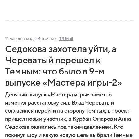
11 часов назад
Источник:
ТВ Mail
Седокова захотела уйти, а
Череватый перешел к
Темным: что было в 9-м
выпуске «Мастера игры-2»
Девятый выпуск «Мастера игры» заметно
изменил расстановку сил. Влад Череватый
согласился перейти на сторону Темных, в проект
пришел новый участник, а Курбан Омаров и Анна
Седокова оказались под таким давлением. Кто
покинул шоу и какую новую цель выбрали Темные