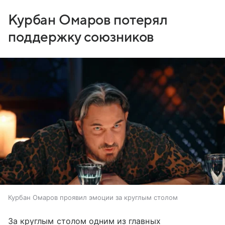
Курбан Омаров потерял
поддержку союзников
Курбан Омаров проявил эмоции за круглым столом
За круглым столом одним из главных