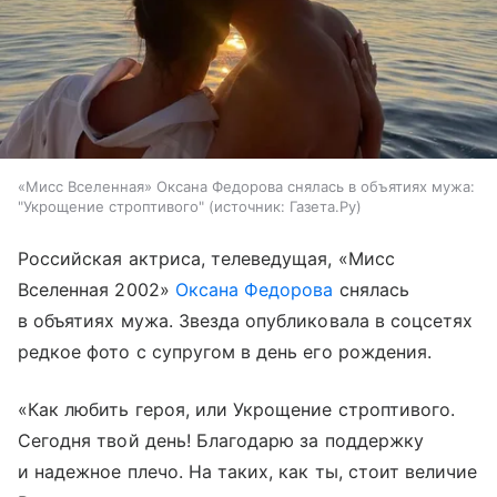
«Мисс Вселенная» Оксана Федорова снялась в объятиях мужа:
"Укрощение строптивого"
источник:
Газета.Ру
Российская актриса, телеведущая, «Мисс
Вселенная 2002»
Оксана Федорова
снялась
в объятиях мужа. Звезда опубликовала в соцсетях
редкое фото с супругом в день его рождения.
«Как любить героя, или Укрощение строптивого.
Сегодня твой день! Благодарю за поддержку
и надежное плечо. На таких, как ты, стоит величие