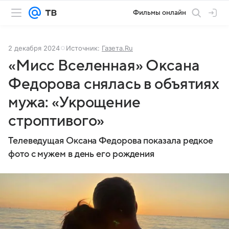
Фильмы онлайн
2 декабря 2024
Источник:
Газета.Ru
«Мисс Вселенная» Оксана
Федорова снялась в объятиях
мужа: «Укрощение
строптивого»
Телеведущая Оксана Федорова показала редкое
фото с мужем в день его рождения