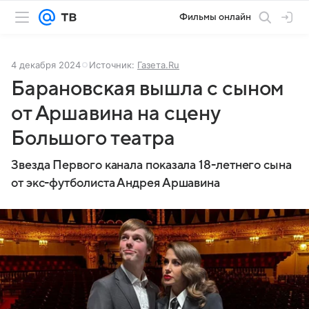
Фильмы онлайн
4 декабря 2024
Источник:
Газета.Ru
Барановская вышла с сыном
от Аршавина на сцену
Большого театра
Звезда Первого канала показала 18-летнего сына
от экс-футболиста Андрея Аршавина