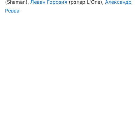
(Shaman),
Леван Горозия
(рэпер L'One),
Александр
Ревва
.