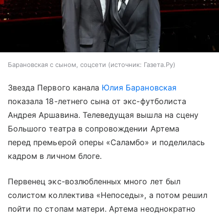
Барановская с сыном, соцсети
источник:
Газета.Ру
Звезда Первого канала
Юлия Барановская
показала 18-летнего сына от экс-футболиста
Андрея Аршавина. Телеведущая вышла на сцену
Большого театра в сопровождении Артема
перед премьерой оперы «Саламбо» и поделилась
кадром в личном блоге.
Первенец экс-возлюбленных много лет был
солистом коллектива «Непоседы», а потом решил
пойти по стопам матери. Артема неоднократно