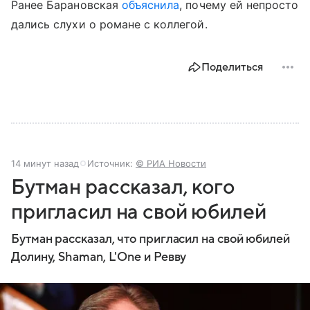
Ранее Барановская
объяснила
, почему ей непросто
дались слухи о романе с коллегой.
Поделиться
14 минут назад
Источник:
© РИА Новости
Бутман рассказал, кого
пригласил на свой юбилей
Бутман рассказал, что пригласил на свой юбилей
Долину, Shaman, L'One и Ревву