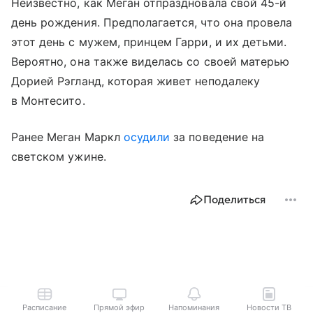
Неизвестно, как Меган отпраздновала свой 45-й
день рождения. Предполагается, что она провела
этот день с мужем, принцем Гарри, и их детьми.
Вероятно, она также виделась со своей матерью
Дорией Рэгланд, которая живет неподалеку
в Монтесито.
Ранее Меган Маркл
осудили
за поведение на
светском ужине.
Поделиться
Расписание
Прямой эфир
Напоминания
Новости ТВ