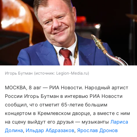
Игорь Бутман
источник:
Legion-Media.ru
МОСКВА, 8 авг — РИА Новости. Народный артист
России Игорь Бутман в интервью РИА Новости
сообщил, что отметит 65-летие большим
концертом в Кремлевском дворце, а вместе с ним
на сцену выйдут его друзья — музыканты
Лариса
Долина
,
Ильдар Абдразаков
,
Ярослав Дронов