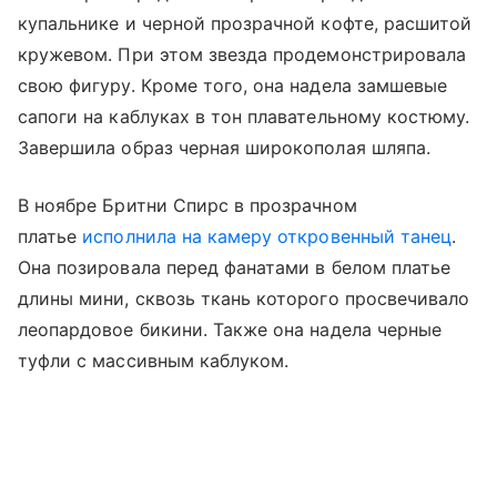
купальнике и черной прозрачной кофте, расшитой
кружевом. При этом звезда продемонстрировала
свою фигуру. Кроме того, она надела замшевые
сапоги на каблуках в тон плавательному костюму.
Завершила образ черная широкополая шляпа.
В ноябре Бритни Спирс в прозрачном
платье
исполнила на камеру откровенный танец
.
Она позировала перед фанатами в белом платье
длины мини, сквозь ткань которого просвечивало
леопардовое бикини. Также она надела черные
туфли с массивным каблуком.