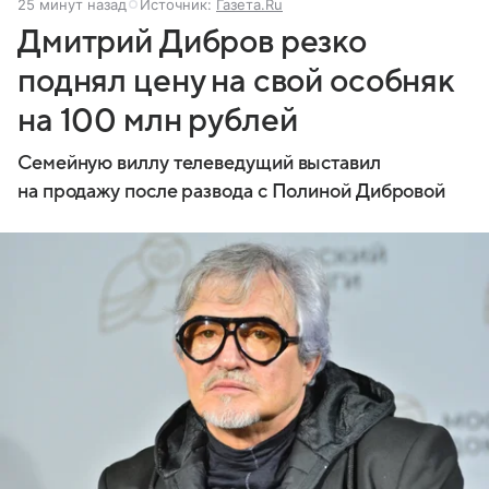
25 минут назад
Источник:
Газета.Ru
Дмитрий Дибров резко
поднял цену на свой особняк
на 100 млн рублей
Семейную виллу телеведущий выставил
на продажу после развода с Полиной Дибровой