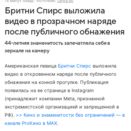
14 минут назад
Источник:
Lenta.Ru
Бритни Спирс выложила
видео в прозрачном наряде
после публичного обнажения
44-летняя знаменитость запечатлела себя в
зеркале на камеру
Американская певица
Бритни Спирс
выложила
видео в откровенном наряде после публичного
обнажения на конной прогулке. Публикация
появилась на ее странице в Instagram
(принадлежит компании Meta, признанной
экстремистской организацией и запрещенной в
РФ).
>> Кино и знаменитости без ограничений — в
канале ProКино в MAX.