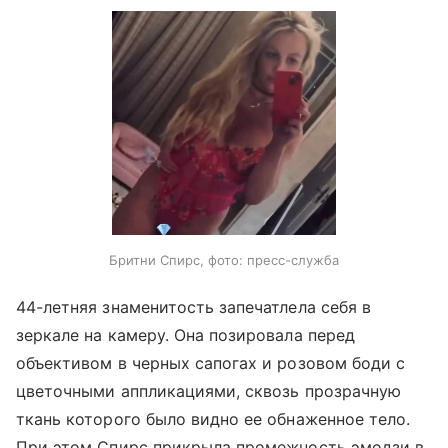
Бритни Спирс, фото: пресс-служба
44-летняя знаменитость запечатлела себя в
зеркале на камеру. Она позировала перед
объективом в черных сапогах и розовом боди с
цветочными аппликациями, сквозь прозрачную
ткань которого было видно ее обнаженное тело.
При этом Спирс прикрыла промежность эмодзи в