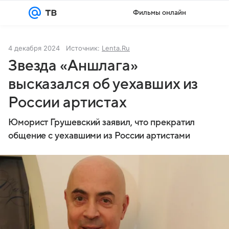
Фильмы онлайн
Войти
Регистрация
4 декабря 2024
Источник:
Lenta.Ru
Звезда «Аншлага»
высказался об уехавших из
России артистах
Юморист Грушевский заявил, что прекратил
общение с уехавшими из России артистами