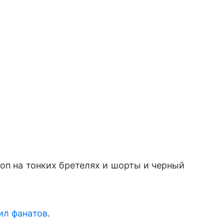
топ на тонких бретелях и шорты и черный
ил фанатов
.