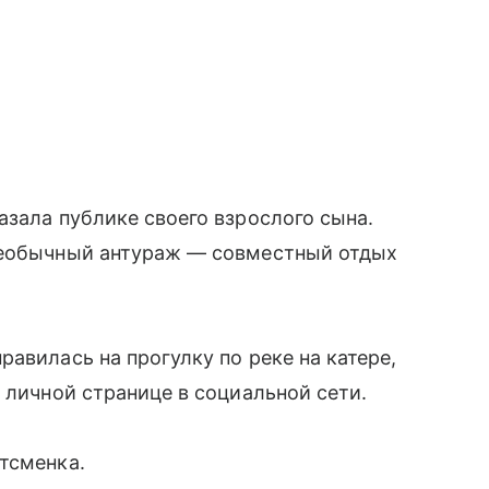
азала публике своего взрослого сына.
необычный антураж — совместный отдых
авилась на прогулку по реке на катере,
а личной странице в социальной сети.
тсменка.