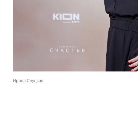
Ирина Слуцкая