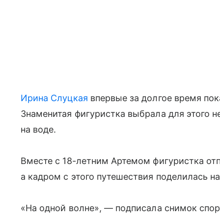
Ирина Слуцкая
впервые за долгое время пок
Знаменитая фигуристка выбрала для этого 
на воде.
Вместе с 18-летним Артемом фигуристка отпр
а кадром с этого путешествия поделилась н
«На одной волне», — подписала снимок спор