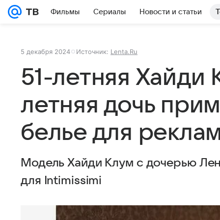
Фильмы
Сериалы
Новости и статьи
Т
5 декабря 2024
Источник:
Lenta.Ru
51-летняя Хайди 
летняя дочь при
белье для рекла
Модель Хайди Клум с дочерью Лен
для Intimissimi