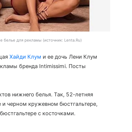
ее белье для рекламы
источник:
Lenta.Ru
ущая
Хайди Клум
и ее дочь Лени Клум
кламы бренда Intimissimi. Посты
ов нижнего белья. Так, 52-летняя
 и черном кружевном бюстгальтере,
 бюстгальтере с косточками.