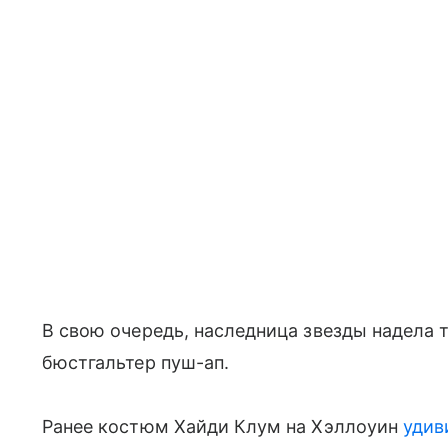
В свою очередь, наследница звезды надела 
бюстгальтер пуш-ап.
Ранее костюм Хайди Клум на Хэллоуин
удив