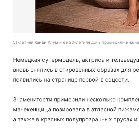
51-летняя Хайди Клум и ее 20-летняя дочь примерили нижн
Немецкая супермодель, актриса и телевед
вновь снялись в откровенных образах для ре
появились на странице первой в соцсети.
Знаменитости примерили несколько комплект
манекенщица позировала в атласной пижаме
а также в красных полупрозрачных трусах и