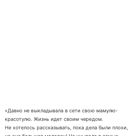
«Давно не выкладывала в сети свою мамулю-
красотулю. Жизнь идет своим чередом.
Не хотелось рассказывать, пока дела были плохи,
но она большая молодец! Не унывала в самые