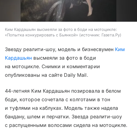
Ким Кардашьян высмеяли за фото в боди на мотоцикле:
«Попытка конкурировать с Бьянкой»
источник:
Газета.Ру
Звезду реалити-шоу, модель и бизнесвумен
Ким
Кардашьян
высмеяли за фото в боди
на мотоцикле. Снимки и комментарии
опубликованы на сайте Daily Mail.
44-летняя Ким Кардашьян позировала в белом
боди, которое сочетала с колготами в тон
и туфлями на каблуках. Модель также надела
бандану, шлем и перчатки. Звезда реалити-шоу
с распущенными волосами сидела на мотоцикле.