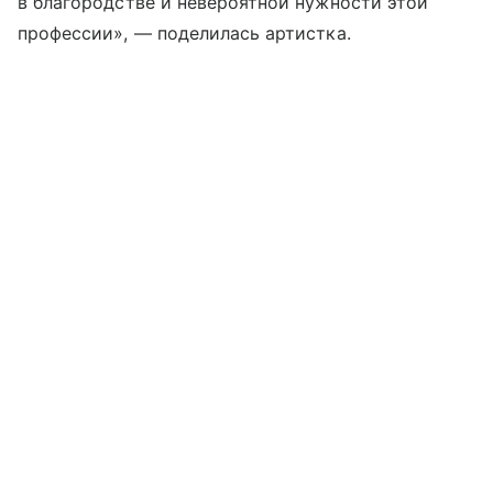
в благородстве и невероятной нужности этой
профессии», — поделилась артистка.