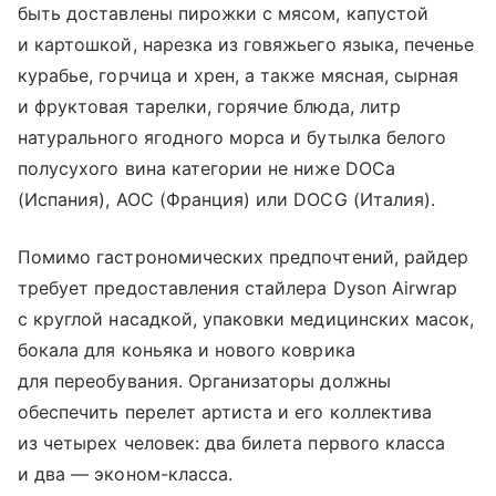
быть доставлены пирожки с мясом, капустой
и картошкой, нарезка из говяжьего языка, печенье
курабье, горчица и хрен, а также мясная, сырная
и фруктовая тарелки, горячие блюда, литр
натурального ягодного морса и бутылка белого
полусухого вина категории не ниже DOCa
(Испания), AOC (Франция) или DOCG (Италия).
Помимо гастрономических предпочтений, райдер
требует предоставления стайлера Dyson Airwrap
с круглой насадкой, упаковки медицинских масок,
бокала для коньяка и нового коврика
для переобувания. Организаторы должны
обеспечить перелет артиста и его коллектива
из четырех человек: два билета первого класса
и два — эконом-класса.