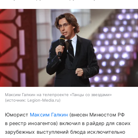
Максим Галкин на телепроекте «Танцы со звездами»
источник:
Legion-Media.ru
Юморист
Максим Галкин
(внесен Минюстом РФ
в реестр иноагентов) включил в райдер для своих
зарубежных выступлений блюда исключительно