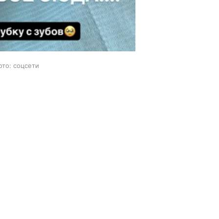
ото: соцсети