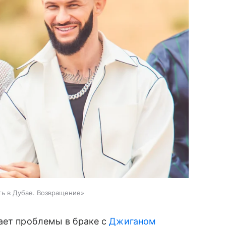
ь в Дубае. Возвращение»
ает проблемы в браке с
Джиганом