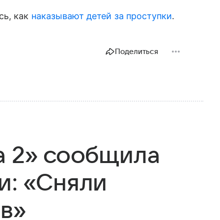
сь, как
наказывают детей за проступки
.
Поделиться
а 2» сообщила
и: «Сняли
ов»