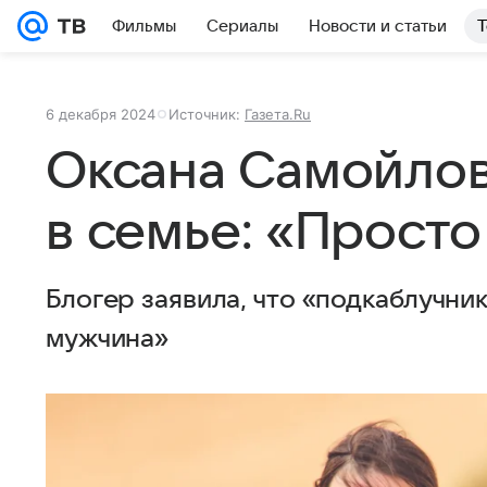
Фильмы
Сериалы
Новости и статьи
Т
6 декабря 2024
Источник:
Газета.Ru
Оксана Самойлов
в семье: «Просто
Блогер заявила, что «подкаблучни
мужчина»