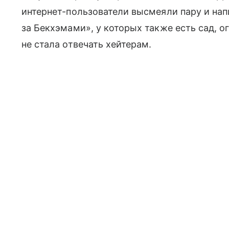
интернет-пользователи высмеяли пару и нап
за Бекхэмами», у которых также есть сад, о
не стала отвечать хейтерам.