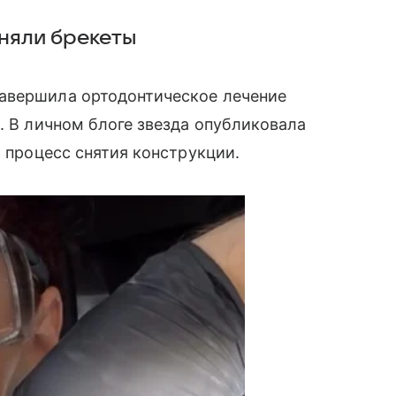
сняли брекеты
авершила ортодонтическое лечение
. В личном блоге звезда опубликовала
а процесс снятия конструкции.