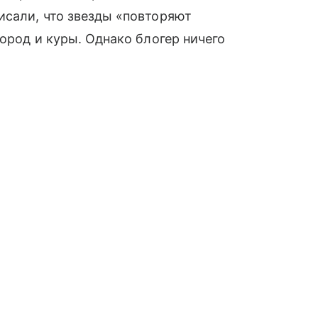
исали, что звезды «повторяют
город и куры. Однако блогер ничего