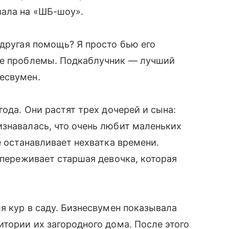
зала на «ШБ-шоу».
 другая помощь? Я просто бью его
ые проблемы. Подкаблучник — лучший
есвумен.
года. Они растят трех дочерей и сына:
знавалась, что очень любит маленьких
е останавливает нехватка времени.
 переживает старшая девочка, которая
я кур в саду. Бизнесвумен показывала
итории их загородного дома. После этого