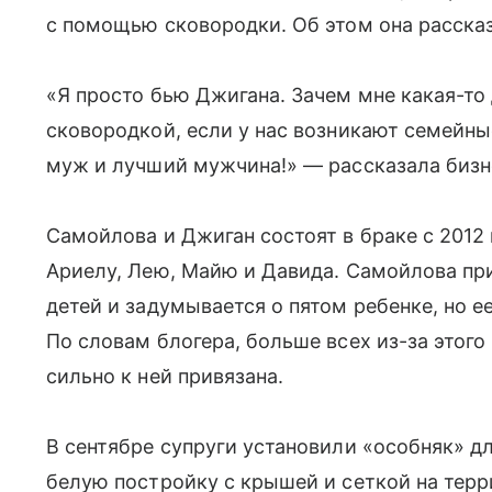
с помощью сковородки. Об этом она расска
«Я просто бью Джигана. Зачем мне какая-то
сковородкой, если у нас возникают семейн
муж и лучший мужчина!» — рассказала бизн
Самойлова и Джиган состоят в браке с 2012 
Ариелу, Лею, Майю и Давида. Самойлова при
детей и задумывается о пятом ребенке, но е
По словам блогера, больше всех из-за этого
сильно к ней привязана.
В сентябре супруги установили «особняк» дл
белую постройку с крышей и сеткой на терр