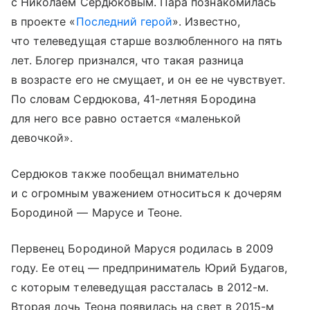
с Николаем Сердюковым. Пара познакомилась
в проекте «
Последний герой
». Известно,
что телеведущая старше возлюбленного на пять
лет. Блогер признался, что такая разница
в возрасте его не смущает, и он ее не чувствует.
По словам Сердюкова, 41-летняя Бородина
для него все равно остается «маленькой
девочкой».
Сердюков также пообещал внимательно
и с огромным уважением относиться к дочерям
Бородиной — Марусе и Теоне.
Первенец Бородиной Маруся родилась в 2009
году. Ее отец — предприниматель Юрий Будагов,
с которым телеведущая рассталась в 2012-м.
Вторая дочь Теона появилась на свет в 2015-м