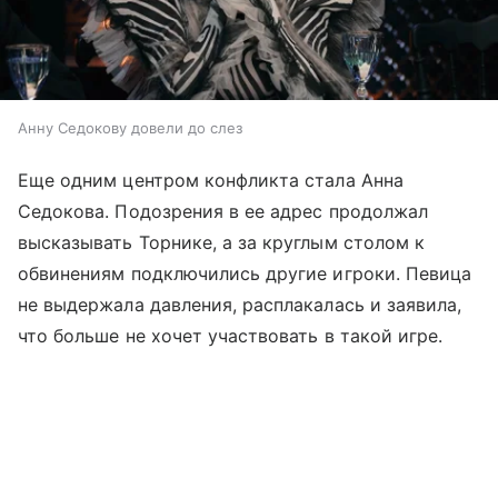
Анну Седокову довели до слез
Еще одним центром конфликта стала Анна
Седокова. Подозрения в ее адрес продолжал
высказывать Торнике, а за круглым столом к
обвинениям подключились другие игроки. Певица
не выдержала давления, расплакалась и заявила,
что больше не хочет участвовать в такой игре.