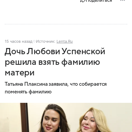
Поделиться
15 часов назад
Источник:
Lenta.Ru
Дочь Любови Успенской
решила взять фамилию
матери
Татьяна Плаксина заявила, что собирается
поменять фамилию