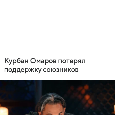
Курбан Омаров потерял
поддержку союзников