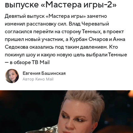
выпуске «Мастера игры-2»
Девятый выпуск «Мастера игры» заметно
изменил расстановку сил. Влад Череватый
согласился перейти на сторону Темных, в проект
пришел новый участник, а Курбан Омаров и Анна
Седокова оказались под таким давлением. Кто
покинул шоу и какую новую цель выбрали Темные
— в обзоре ТВ Mail
Евгения Башинская
Автор Кино Mail