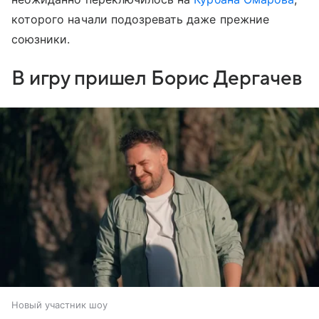
которого начали подозревать даже прежние
союзники.
В игру пришел Борис Дергачев
Новый участник шоу