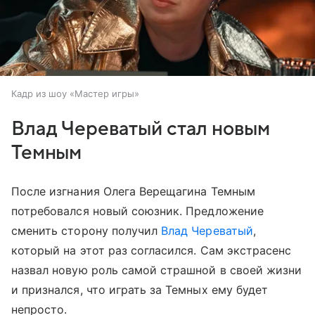
Кадр из шоу «Мастер игры»
Влад Череватый стал новым
Темным
После изгнания Олега Верещагина Темным
потребовался новый союзник. Предложение
сменить сторону получил
Влад Череватый
,
который на этот раз согласился. Сам экстрасенс
назвал новую роль самой страшной в своей жизни
и признался, что играть за Темных ему будет
непросто.