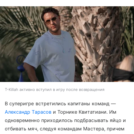
T-Killah активно вступил в игру после возвращения
В суперигре встретились капитаны команд —
Александр Тарасов
и Торнике Квитатиани. Им
одновременно приходилось подбрасывать яйцо и
отбивать мяч, следуя командам Мастера, причем