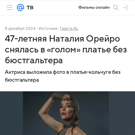
Фильмы онлайн
8 декабря 2024
Источник:
Газета.Ru
47-летняя Наталия Орейро
снялась в «голом» платье без
бюстгальтера
Актриса выложила фото в платье-кольчуге без
бюстгальтера