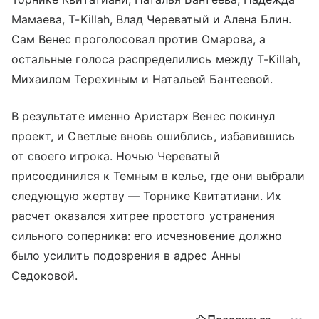
Мамаева, T-Killah, Влад Череватый и Алена Блин.
Сам Венес проголосовал против Омарова, а
остальные голоса распределились между T-Killah,
Михаилом Терехиным и Натальей Бантеевой.
В результате именно Аристарх Венес покинул
проект, и Светлые вновь ошиблись, избавившись
от своего игрока. Ночью Череватый
присоединился к Темным в келье, где они выбрали
следующую жертву — Торнике Квитатиани. Их
расчет оказался хитрее простого устранения
сильного соперника: его исчезновение должно
было усилить подозрения в адрес Анны
Седоковой.