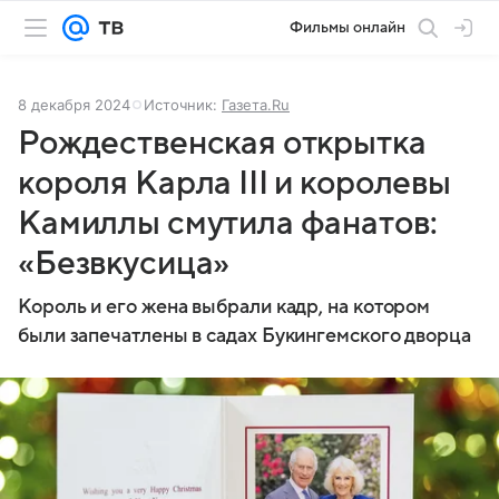
Фильмы онлайн
8 декабря 2024
Источник:
Газета.Ru
Рождественская открытка
короля Карла III и королевы
Камиллы смутила фанатов:
«Безвкусица»
Король и его жена выбрали кадр, на котором
были запечатлены в садах Букингемского дворца