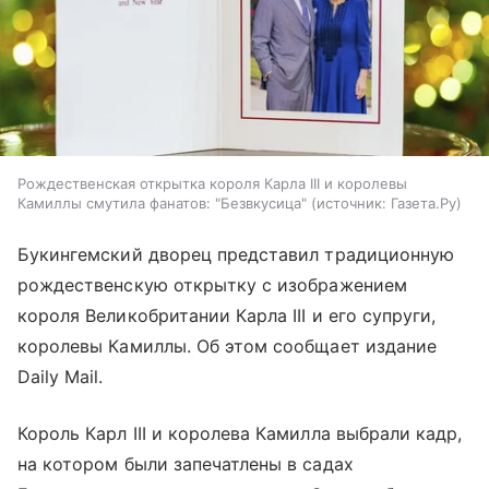
Рождественская открытка короля Карла III и королевы
Камиллы смутила фанатов: "Безвкусица"
источник:
Газета.Ру
Букингемский дворец представил традиционную
рождественскую открытку с изображением
короля Великобритании Карла III и его супруги,
королевы Камиллы. Об этом сообщает издание
Daily Mail.
Король Карл III и королева Камилла выбрали кадр,
на котором были запечатлены в садах