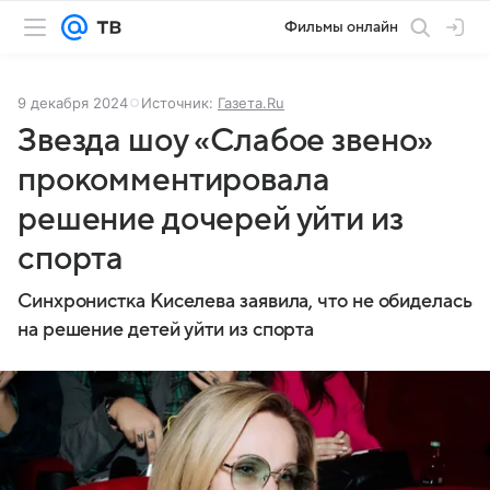
Фильмы онлайн
9 декабря 2024
Источник:
Газета.Ru
Звезда шоу «Слабое звено»
прокомментировала
решение дочерей уйти из
спорта
Синхронистка Киселева заявила, что не обиделась
на решение детей уйти из спорта