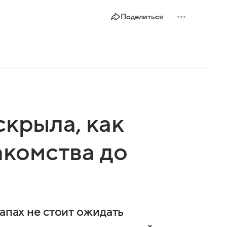
Поделиться
скрыла, как
акомства до
тапах не стоит ожидать