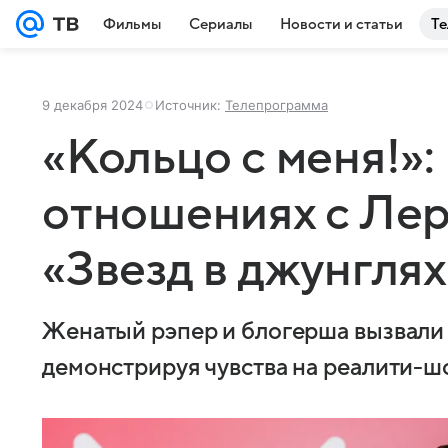
Фильмы
Сериалы
Новости и статьи
Те
9 декабря 2024
Источник:
Телепрограмма
«Кольцо с меня!»:
отношениях с Лер
«Звезд в джунглях
Женатый рэпер и блогерша вызвали 
демонстрируя чувства на реалити-ш