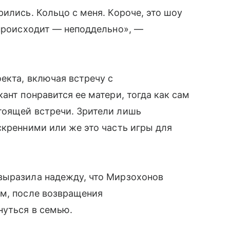
ились. Кольцо с меня. Короче, это шоу
 происходит — неподдельно», —
екта, включая встречу с
ант понравится ее матери, тогда как сам
тоящей встречи. Зрители лишь
скренними или же это часть игры для
выразила надежду, что Мирзохонов
ем, после возвращения
нуться в семью.