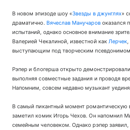
В новом эпизоде шоу «
Звезды в джунглях
» 
драматично.
Вячеслав Манучаров
оказался п
испытаний, однако основное внимание зрит
Валерией Чекалиной, известной как
Лерчек
выступающим под творческим псевдонимо
Рэпер и блогерша открыто демонстрировали 
выполняя совместные задания и проводя вре
Напомним, совсем недавно музыкант уединя
В самый пикантный момент романтическую в
заметил комик Игорь Чехов. Он напомнил Ми
семейным человеком. Однако рэпер заявил, 