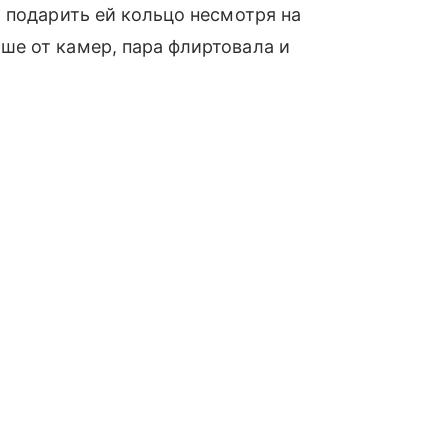
 подарить ей кольцо несмотря на
е от камер, пара флиртовала и