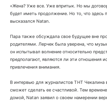
«Жена? Уже все. Уже впритык. Но мы договор
будет иметь продолжение. Но то, что здесь
высказался Natan.
Пара также обсуждала свое будущее вне про
родителями. Лерчек была уверена, что музык
он испытывал волнение относительно предс
предполагают, являются ли эти отношения и
привлечения внимания.
В интервью для журналистов ТНТ Чекалина 
сможет сделать ее счастливой. Тем времен
домой, Natan заявил о своем намерении вер