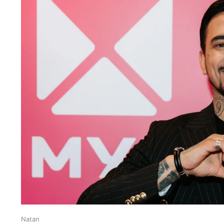
Natan