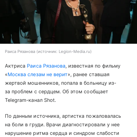
Раиса Рязанова
источник:
Legion-Media.ru
Актриса
Раиса Рязанова
, известная по фильму
«
Москва слезам не верит
», ранее ставшая
жертвой мошенников, попала в больницу из-
за проблем с сердцем. Об этом сообщает
Telegram-канал Shot.
По данным источника, артистка пожаловалась
на боли в груди. Врачи диагностировали у нее
нарушение ритма сердца и синдром слабости