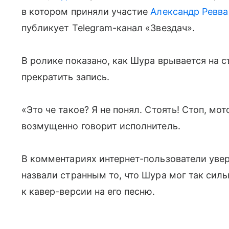
в котором приняли участие
Александр Ревва
публикует Telegram-канал «Звездач».
В ролике показано, как Шура врывается на
прекратить запись.
«Это че такое? Я не понял. Стоять! Стоп, мот
возмущенно говорит исполнитель.
В комментариях интернет-пользователи увер
назвали странным то, что Шура мог так силь
к кавер-версии на его песню.