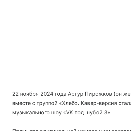
22 ноября 2024 года Артур Пирожков (он же
вместе с группой «Хлеб». Кавер-версия ста
музыкального шоу «VK под шубой 3».