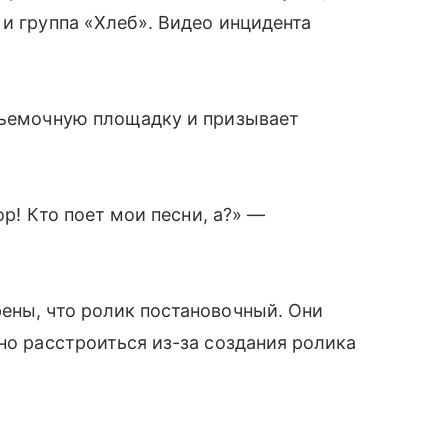
и группа «Хлеб». Видео инцидента
 съемочную площадку и призывает
ор! Кто поет мои песни, а?» —
ены, что ролик постановочный. Они
но расстроиться из-за создания ролика