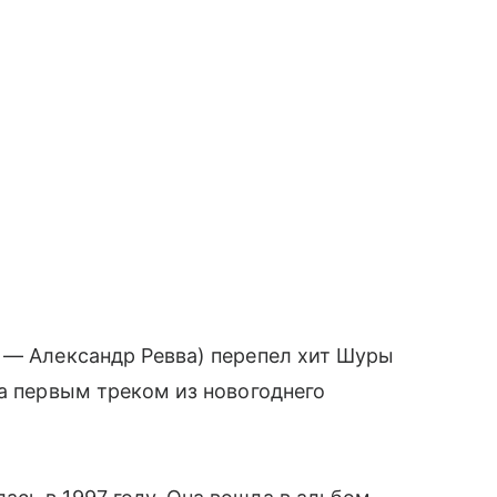
 — Александр Ревва) перепел хит Шуры
ла первым треком из новогоднего