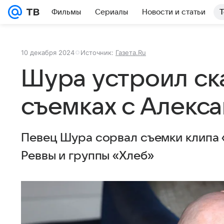
Фильмы
Сериалы
Новости и статьи
Т
10 декабря 2024
Источник:
Газета.Ru
Шура устроил ск
съемках с Алекс
Певец Шура сорвал съемки клипа 
Реввы и группы «Хлеб»