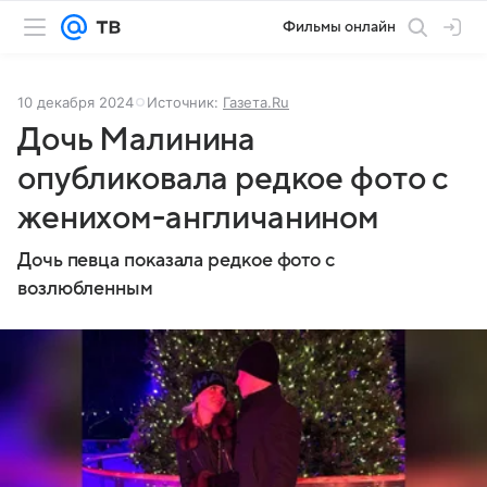
Фильмы онлайн
10 декабря 2024
Источник:
Газета.Ru
Дочь Малинина
опубликовала редкое фото с
женихом-англичанином
Дочь певца показала редкое фото с
возлюбленным