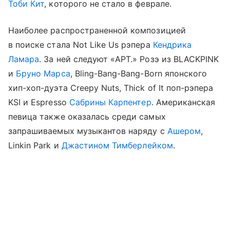
Тоби Кит
, которого не стало в феврале.
Наиболее распространенной композицией
в поиске стала Not Like Us рэпера
Кендрика
Ламара
. За ней следуют «APT.» Розэ из BLACKPINK
и
Бруно Марса
, Bling-Bang-Bang-Born японского
хип-хоп-дуэта Creepy Nuts, Thick of It поп-рэпера
KSI и Espresso
Сабрины Карпентер
. Американская
певица также оказалась среди самых
запрашиваемых музыкантов наряду с
Ашером
,
Linkin Park и
Джастином Тимберлейком
.