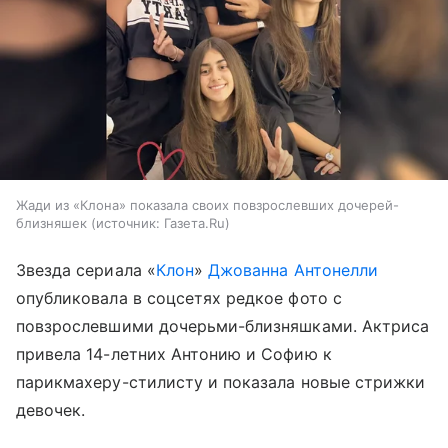
Жади из «Клона» показала своих повзрослевших дочерей-
близняшек
источник:
Газета.Ru
Звезда сериала «
Клон
»
Джованна Антонелли
опубликовала в соцсетях редкое фото с
повзрослевшими дочерьми-близняшками. Актриса
привела 14-летних Антонию и Софию к
парикмахеру-стилисту и показала новые стрижки
девочек.