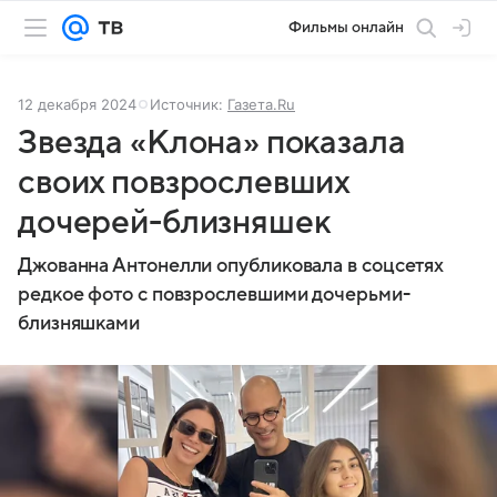
Фильмы онлайн
12 декабря 2024
Источник:
Газета.Ru
Звезда «Клона» показала
своих повзрослевших
дочерей-близняшек
Джованна Антонелли опубликовала в соцсетях
редкое фото с повзрослевшими дочерьми-
близняшками