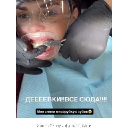
Ирина Пинчук, фото: соцсети