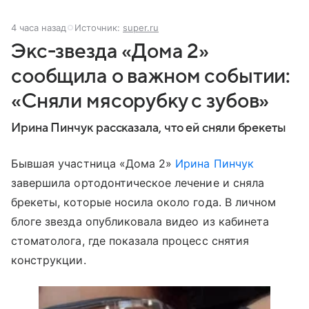
4 часа назад
Источник:
super.ru
Экс-звезда «Дома 2»
сообщила о важном событии:
«Сняли мясорубку с зубов»
Ирина Пинчук рассказала, что ей сняли брекеты
Бывшая участница «Дома 2»
Ирина Пинчук
завершила ортодонтическое лечение и сняла
брекеты, которые носила около года. В личном
блоге звезда опубликовала видео из кабинета
стоматолога, где показала процесс снятия
конструкции.