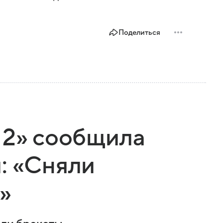
Поделиться
 2» сообщила
: «Сняли
»