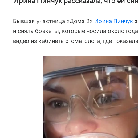
Ирина Пинчук рассказала, что ей сн
Бывшая участница «Дома 2»
Ирина Пинчук
з
и сняла брекеты, которые носила около года
видео из кабинета стоматолога, где показал