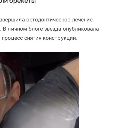
яли брекеты
авершила ортодонтическое лечение
. В личном блоге звезда опубликовала
а процесс снятия конструкции.