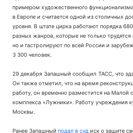
примером художественного функционализма
в Европе и считается одной из столичных 
уровня. В штате цирка работают порядка 68
разных жанров, которые не только трудятся
но и гастролируют по всей России и зарубе
3 300 человек.
29 декабря Запашный сообщил ТАСС, что зд
Он также отметил, что на время реконструк
работу, он временно разместится на Малой
комплекса «Лужники». Работу учреждения к
Москвы.
Ранее Запашный
подал в суд
иск о защите св