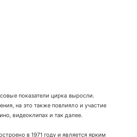
нсовые показатели цирка выросли.
ния, на это также повлияло и участие
но, видеоклипах и так далее.
строено в 1971 году и является ярким