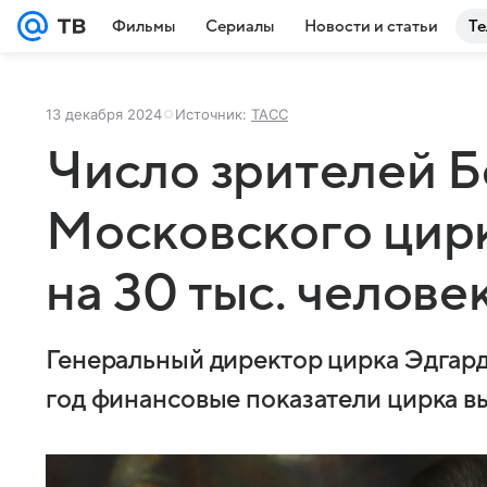
Фильмы
Сериалы
Новости и статьи
Те
13 декабря 2024
Источник:
ТАСС
Число зрителей 
Московского цир
на 30 тыс. челове
Генеральный директор цирка Эдгард
год финансовые показатели цирка в