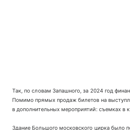
Так, по словам Запашного, за 2024 год фина
Помимо прямых продаж билетов на выступле
в дополнительных мероприятий: съемках в ки
Здание Большого московского цирка было по