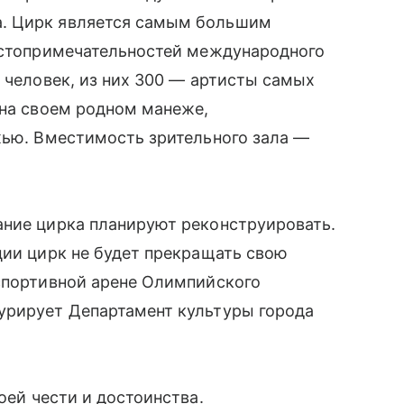
. Цирк является самым большим
достопримечательностей международного
0 человек, из них 300 — артисты самых
 на своем родном манеже,
жью. Вместимость зрительного зала —
ание цирка планируют реконструировать.
ции цирк не будет прекращать свою
 спортивной арене Олимпийского
урирует Департамент культуры города
оей чести и достоинства.