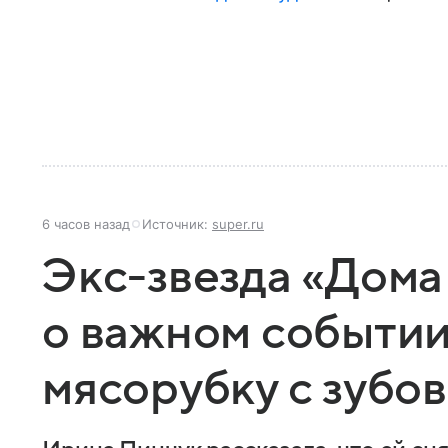
6 часов назад
Источник:
super.ru
Экс-звезда «Дома
о важном событии
мясорубку с зубов