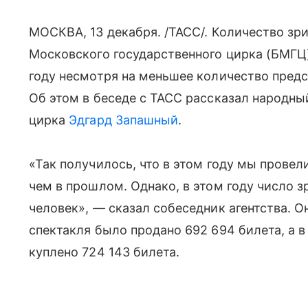
МОСКВА, 13 декабря. /ТАСС/. Количество зр
Московского государственного цирка (БМГЦ)
году несмотря на меньшее количество предс
Об этом в беседе с ТАСС рассказал народны
цирка
Эдгард Запашный
.
«Так получилось, что в этом году мы провел
чем в прошлом. Однако, в этом году число з
человек», — сказал собеседник агентства. Он
спектакля было продано 692 694 билета, а в
куплено 724 143 билета.