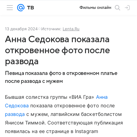
Фильмы онлайн
13 декабря 2024
Источник:
Lenta.Ru
Анна Седокова показала
откровенное фото после
развода
Певица показала фото в откровенном платье
после развода с мужем
Бывшая солистка группы «ВИА Гра»
Анна
Седокова
показала откровенное фото после
развода
с мужем, латвийским баскетболистом
Янисом Тиммой. Соответствующая публикация
появилась на ее странице в Instagram