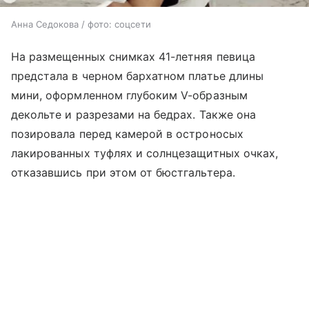
Анна Седокова / фото: соцсети
На размещенных снимках 41-летняя певица
предстала в черном бархатном платье длины
мини, оформленном глубоким V-образным
декольте и разрезами на бедрах. Также она
позировала перед камерой в остроносых
лакированных туфлях и солнцезащитных очках,
отказавшись при этом от бюстгальтера.