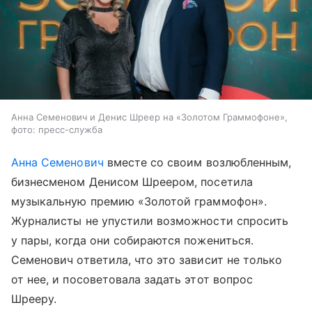
Анна Семенович и Денис Шреер на «Золотом Граммофоне»,
фото: пресс-служба
Анна Семенович
вместе со своим возлюбленным,
бизнесменом Денисом Шреером, посетила
музыкальную премию «Золотой граммофон».
Журналисты не упустили возможности спросить
у пары, когда они собираются пожениться.
Семенович ответила, что это зависит не только
от нее, и посоветовала задать этот вопрос
Шрееру.