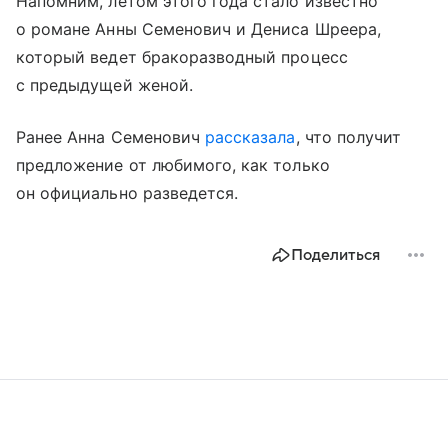
Напомним, летом этого года стало известно
о романе Анны Семенович и Дениса Шреера,
который ведет бракоразводный процесс
с предыдущей женой.
Ранее Анна Семенович
рассказала
, что получит
предложение от любимого, как только
он официально разведется.
Поделиться