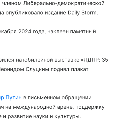
 членом Либерально-демократической
а опубликовало издание Daily Storm.
екабря 2024 года, наклеен памятный
явился на юбилейной выставке «ЛДПР: 35
 Леонидом Слуцким поднял плакат
р Путин
в письменном обращении
ач на международной арене, поддержку
 и развитие науки и культуры.