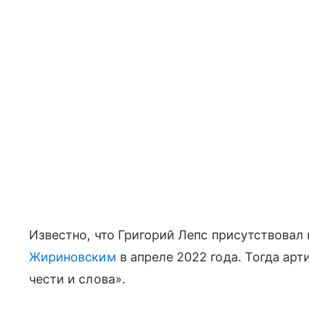
Известно, что Григорий Лепс присутствовал
Жириновским
в апреле 2022 года. Тогда арт
чести и слова».