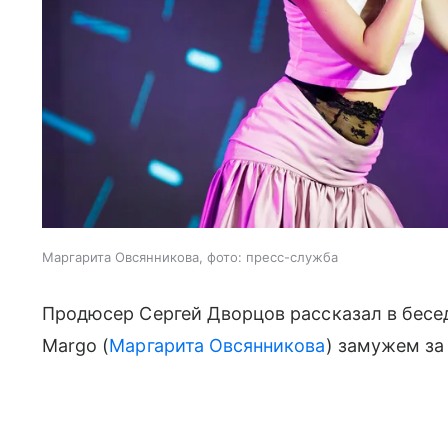
Маргарита Овсянникова, фото: пресс-служба
Продюсер Сергей Дворцов рассказал в беседе
Margo (
Маргарита Овсянникова
) замужем за