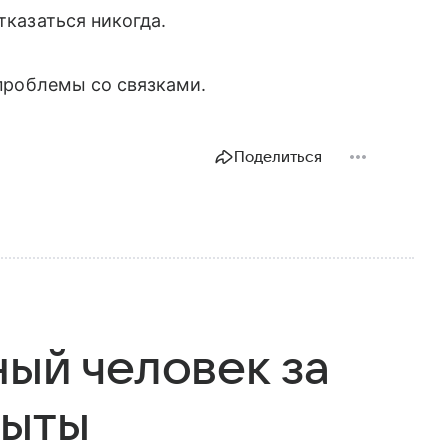
отказаться никогда.
 проблемы со связками.
Поделиться
ный человек за
рыты