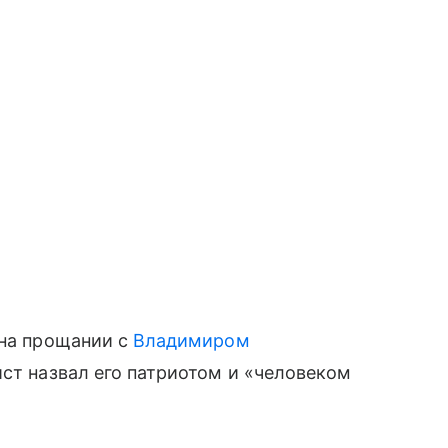
 на прощании с
Владимиром
ист назвал его патриотом и «человеком