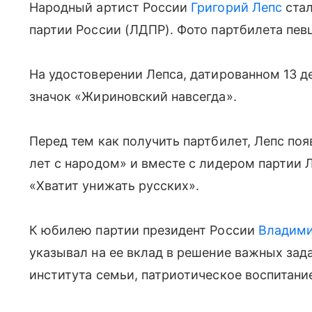
Народный артист России
Григорий Лепс
стал
партии России (ЛДПР). Фото партбилета певц
На удостоверении Лепса, датированном 13 д
значок «Жириновский навсегда».
Перед тем как получить партбилет, Лепс по
лет с народом» и вместе с лидером партии
«Хватит унижать русских».
К юбилею партии президент России
Владими
указывал на ее вклад в решение важных зад
института семьи, патриотическое воспитание