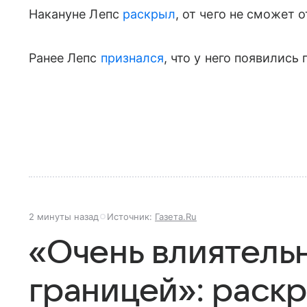
Накануне Лепс
раскрыл
, от чего не сможет 
Ранее Лепс
признался
, что у него появились
2 минуты назад
Источник:
Газета.Ru
«Очень влиятель
границей»: раск