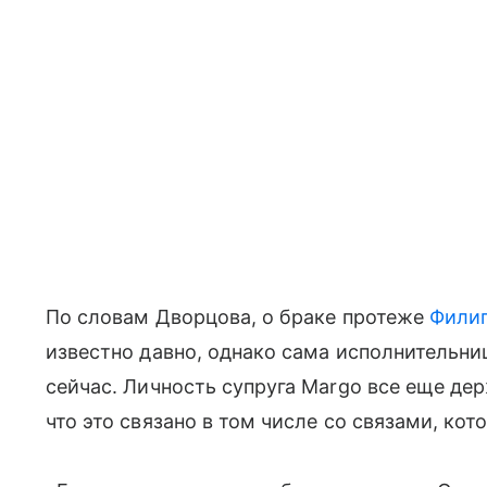
По словам Дворцова, о браке протеже
Филип
известно давно, однако сама исполнительни
сейчас. Личность супруга Margo все еще де
что это связано в том числе со связами, кот