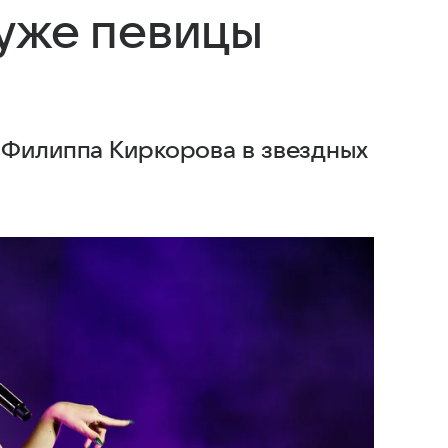
уже певицы
 Филиппа Киркорова в звездных