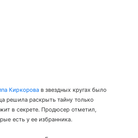
па Киркорова
в звездных кругах было
ца решила раскрыть тайну только
ржит в секрете. Продюсер отметил,
орые есть у ее избранника.