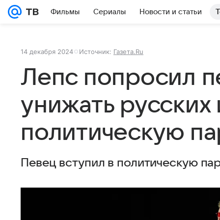
Фильмы
Сериалы
Новости и статьи
Т
14 декабря 2024
Источник:
Газета.Ru
Лепс попросил п
унижать русских 
политическую п
Певец вступил в политическую п