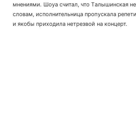
мнениями. Шоуа считал, что Талышинская не
словам, исполнительница пропускала репет
и якобы приходила нетрезвой на концерт.