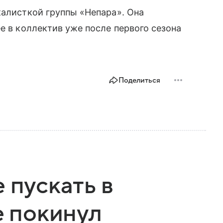
калисткой группы «Непара». Она
е в коллектив уже после первого сезона
Поделиться
 пускать в
е покинул