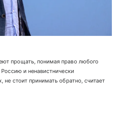
еют прощать, понимая право любого
л Россию и ненавистнически
, не стоит принимать обратно, считает