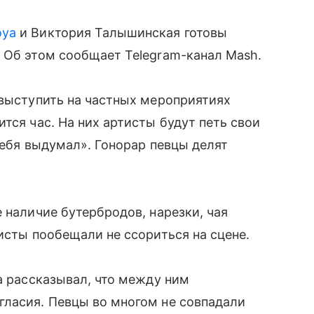
оуа
и Виктория Талышинская готовы
 Об этом сообщает Telegram-канал Mash.
 выступить на частных мероприятиях
тся час. На них артисты будут петь свои
тебя выдумал». Гонорар певцы делят
 наличие бутербродов, нарезки, чая
исты пообещали не ссориться на сцене.
а рассказывал, что между ним
гласия. Певцы во многом не совпадали