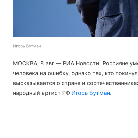
Игорь Бутман
МОСКВА, 8 авг — РИА Новости. Россияне ум
человека на ошибку, однако тех, кто покину
высказывается о стране и соотечественниках
народный артист РФ
Игорь Бутман
.