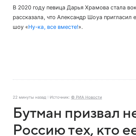
В 2020 году певица Дарья Храмова стала во
рассказала, что Александр Шоуа пригласил е
шоу «
Ну-ка, все вместе!
».
22 минуты назад
Источник:
© РИА Новости
Бутман призвал не
Россию тех, кто е