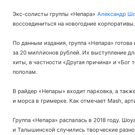
Экс-солисты группы «Непара»
Александр Ш
воссоединиться на новогодние корпоративы.
По данным издания, группа «Непара» готова
за 20 миллионов рублей. Их выступление дли
хиты, в частности «Другая причина» и «Бог 
пополам.
В райдер «Непары» входит парковка, а также
и морса в гримерке. Как отмечает Mash, арт
Группа «Непара» распалась в 2018 году. Шоу
и Талышинской случились творческие разно