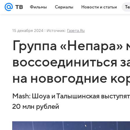
Фильмы
Сериалы
Новости и статьи
Те
15 декабря 2024
Источник:
Газета.Ru
Группа «Непара»
воссоединиться з
на новогодние к
Mash: Шоуа и Талышинская выступят
20 млн рублей