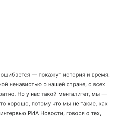
с ошибается — покажут история и время.
ой ненавистью о нашей стране, о всех
братно. Но у нас такой менталитет, мы —
о хорошо, потому что мы не такие, как
интервью РИА Новости, говоря о тех,