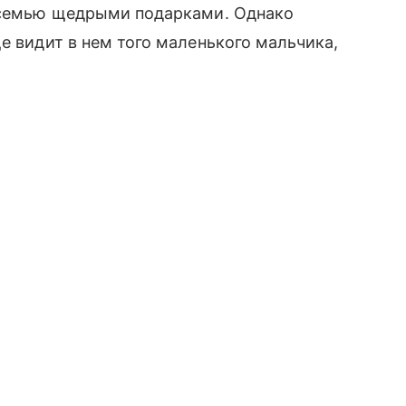
ю семью щедрыми подарками. Однако
е видит в нем того маленького мальчика,