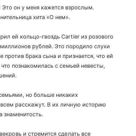
! Это он у меня кажется взрослым.
нительница хита «О нем».
ил ей кольцо-гвоздь Cartier из розового
 миллионов рублей. Это породило слухи
 против брака сына и признается, что ей
 что познакомилась с семьей невесты,
шений.
семьями, но больше никаких
всем расскажут. В их личную историю
а знаменитость.
векровь и стремится сделать все