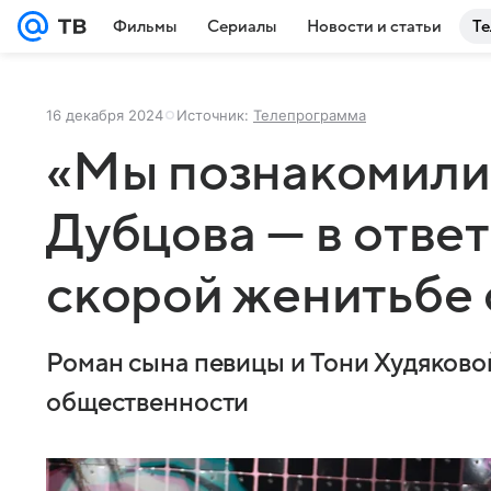
Фильмы
Сериалы
Новости и статьи
Те
16 декабря 2024
Источник:
Телепрограмма
«Мы познакомили
Дубцова — в ответ
скорой женитьбе
Роман сына певицы и Тони Худяково
общественности