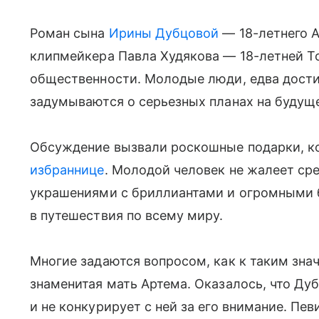
Роман сына
Ирины Дубцовой
— 18-летнего 
клипмейкера Павла Худякова — 18-летней Т
общественности. Молодые люди, едва дости
задумываются о серьезных планах на будущ
Обсуждение вызвали роскошные подарки, 
избраннице
. Молодой человек не жалеет ср
украшениями с бриллиантами и огромными б
в путешествия по всему миру.
Многие задаются вопросом, как к таким зн
знаменитая мать Артема. Оказалось, что Ду
и не конкурирует с ней за его внимание. Пев