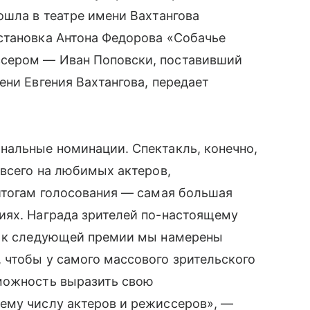
ошла в театре имени Вахтангова
становка Антона Федорова «Собачье
сером — Иван Поповски, поставивший
ени Евгения Вахтангова, передает
нальные номинации. Спектакль, конечно,
 всего на любимых актеров,
итогам голосования — самая большая
иях. Награда зрителей по-настоящему
у к следующей премии мы намерены
 чтобы у самого массового зрительского
можность выразить свою
ему числу актеров и режиссеров», —