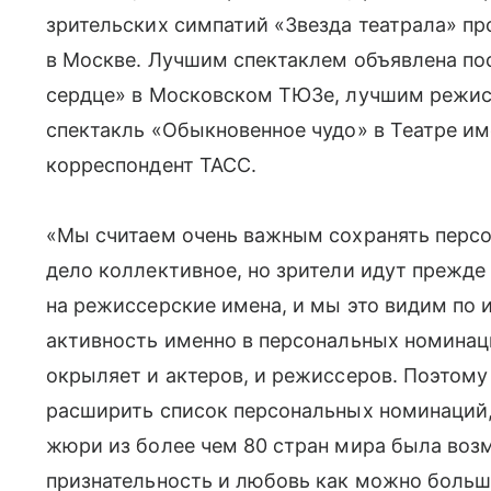
зрительских симпатий «Звезда театрала» пр
в Москве. Лучшим спектаклем объявлена по
сердце» в Московском ТЮЗе, лучшим режис
спектакль «Обыкновенное чудо» в Театре им
корреспондент ТАСС.
«Мы считаем очень важным сохранять персо
дело коллективное, но зрители идут прежде
на режиссерские имена, и мы это видим по 
активность именно в персональных номинац
окрыляет и актеров, и режиссеров. Поэтом
расширить список персональных номинаций,
жюри из более чем 80 стран мира была воз
признательность и любовь как можно больш