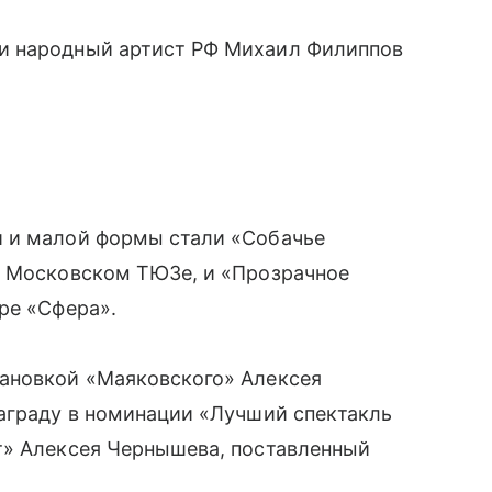
и народный артист РФ Михаил Филиппов
й и малой формы стали «Собачье
в Московском ТЮЗе, и «Прозрачное
ре «Сфера».
ановкой «Маяковского» Алексея
награду в номинации «Лучший спектакль
т» Алексея Чернышева, поставленный