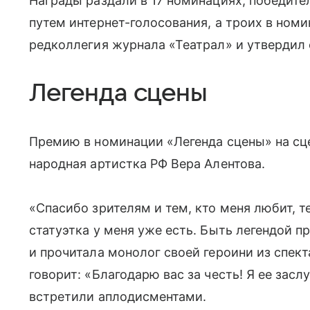
Награды раздали в 17 номинациях, победите
путем интернет-голосования, а троих в ном
редколлегия журнала «Театрал» и утвердил
Легенда сцены
Премию в номинации «Легенда сцены» на сце
народная артистка РФ Вера Алентова.
«Спасибо зрителям и тем, кто меня любит, те
статуэтка у меня уже есть. Быть легендой п
и прочитала монолог своей героини из спек
говорит: «Благодарю вас за честь! Я ее зас
встретили аплодисментами.