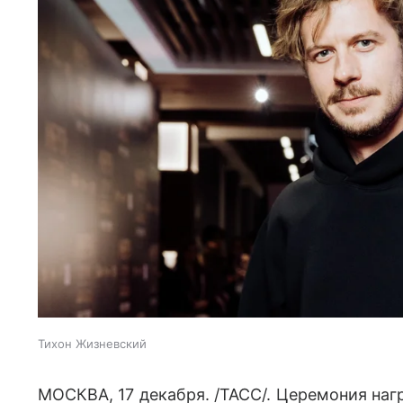
Тихон Жизневский
МОСКВА, 17 декабря. /ТАСС/. Церемония н