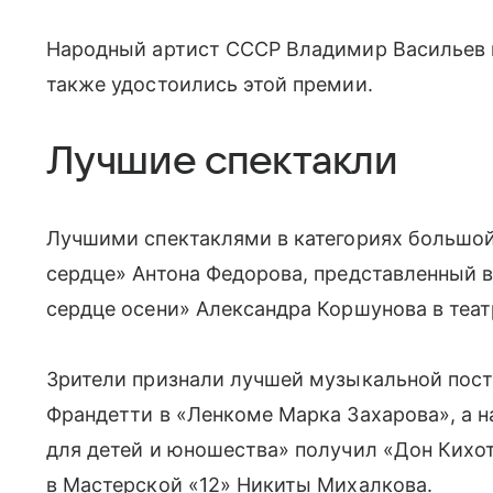
Народный артист СССР Владимир Васильев 
также удостоились этой премии.
Лучшие спектакли
Лучшими спектаклями в категориях большо
сердце» Антона Федорова, представленный 
сердце осени» Александра Коршунова в теат
Зрители признали лучшей музыкальной пост
Франдетти в «Ленкоме Марка Захарова», а 
для детей и юношества» получил «Дон Кихо
в Мастерской «12» Никиты Михалкова.