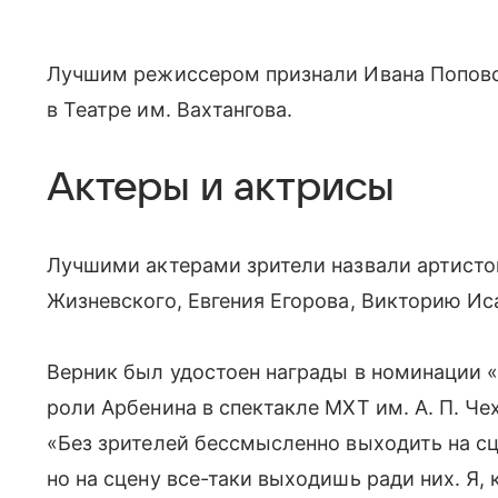
Лучшим режиссером признали Ивана Поповс
в Театре им. Вахтангова.
Актеры и актрисы
Лучшими актерами зрители назвали артистов
Жизневского, Евгения Егорова, Викторию Ис
Верник был удостоен награды в номинации 
роли Арбенина в спектакле МХТ им. А. П. Ч
«Без зрителей бессмысленно выходить на сц
но на сцену все-таки выходишь ради них. Я,