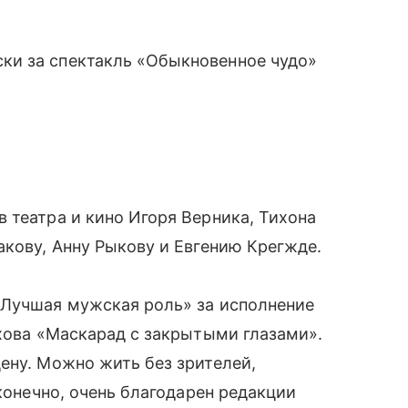
ки за спектакль «Обыкновенное чудо»
 театра и кино Игоря Верника, Тихона
акову, Анну Рыкову и Евгению Крегжде.
«Лучшая мужская роль» за исполнение
ехова «Маскарад с закрытыми глазами».
ену. Можно жить без зрителей,
 конечно, очень благодарен редакции