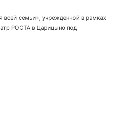
я всей семьи», учрежденной в рамках
еатр РОСТА в Царицыно под