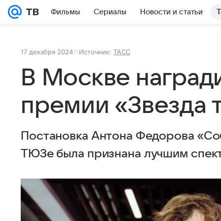
Фильмы
Сериалы
Новости и статьи
Т
17 декабря 2024
Источник:
ТАСС
В Москве наград
премии «Звезда 
Постановка Антона Федорова «Со
ТЮЗе была признана лучшим спек