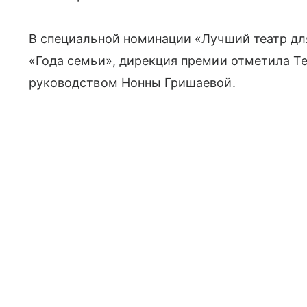
В специальной номинации «Лучший театр дл
«Года семьи», дирекция премии отметила Т
руководством Нонны Гришаевой.