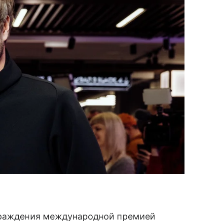
аграждения международной премией