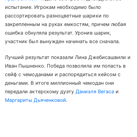
испытание. Игрокам необходимо было
рассортировать разноцветные шарики по
закрепленным на руках емкостям, причем любая
ошибка обнуляла результат. Уронив шарик,
участник был вынужден начинать все сначала.
Лучший результат показали Лина Джебисашвили и
Иван Пышненко. Победа позволила им попасть в
сейф с чемоданами и распорядиться кейсом с
деньгами. В итоге миллионный чемодан они
передали актерскому дуэту
Даниэля Вегаса
и
Маргариты Дьяченковой
.