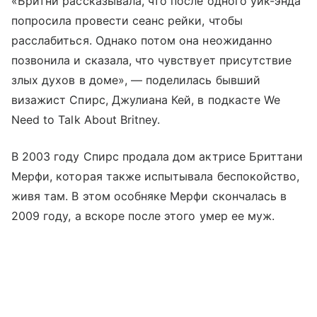
«Бритни рассказывала, что после одного уик-энда
попросила провести сеанс рейки, чтобы
расслабиться. Однако потом она неожиданно
позвонила и сказала, что чувствует присутствие
злых духов в доме», — поделилась бывший
визажист Спирс, Джулиана Кей, в подкасте We
Need to Talk About Britney.
В 2003 году Спирс продала дом актрисе Бриттани
Мерфи, которая также испытывала беспокойство,
живя там. В этом особняке Мерфи скончалась в
2009 году, а вскоре после этого умер ее муж.