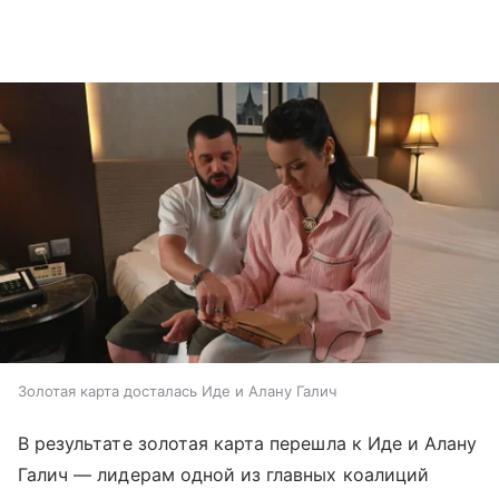
Золотая карта досталась Иде и Алану Галич
В результате золотая карта перешла к Иде и Алану
Галич — лидерам одной из главных коалиций