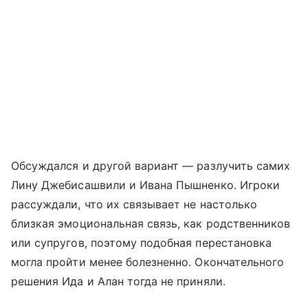
Обсуждался и другой вариант — разлучить самих
Лину Джебисашвили и Ивана Пышненко. Игроки
рассуждали, что их связывает не настолько
близкая эмоциональная связь, как родственников
или супругов, поэтому подобная перестановка
могла пройти менее болезненно. Окончательного
решения Ида и Алан тогда не приняли.