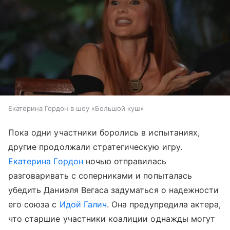
Екатерина Гордон в шоу «Большой куш»
Пока одни участники боролись в испытаниях,
другие продолжали стратегическую игру.
Екатерина Гордон
ночью отправилась
разговаривать с соперниками и попыталась
убедить Даниэля Вегаса задуматься о надежности
его союза с
Идой Галич
. Она предупредила актера,
что старшие участники коалиции однажды могут