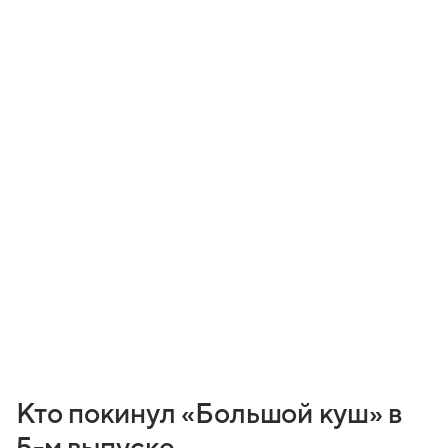
Кто покинул «Большой куш» в
5-м выпуске