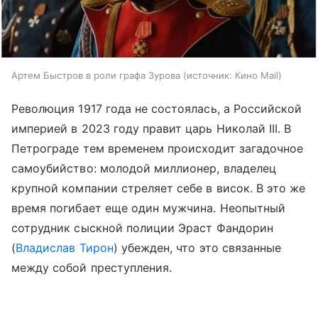
Артем Быстров в роли графа Зурова
источник:
Кино Mail
Революция 1917 года не состоялась, а Российской
империей в 2023 году правит царь Николай III. В
Петрограде тем временем происходит загадочное
самоубийство: молодой миллионер, владелец
крупной компании стреляет себе в висок. В это же
время погибает еще один мужчина. Неопытный
сотрудник сыскной полиции Эраст Фандорин
(
Владислав Тирон
) убежден, что это связанные
между собой преступления.