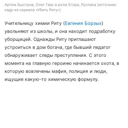
Артем Быстров, Олег Гаас в роли Егора, Руслана
источник:
кадр из сериала «Убить Риту»
Учительницу химии Риту (
Евгения Борзых
)
увольняют из школы, и она находит подработку
уборщицей. Однажды Риту приглашают
устроиться в дом богача, где бывший педагог
обнаруживает следы преступления. С этого
момента на главную героиню начинается охота, в
которую вовлечены мафия, полиция и люди,
ищущие какую-то химическую формулу.