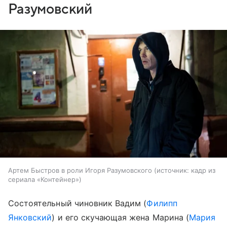
Разумовский
Артем Быстров в роли Игоря Разумовского
источник:
кадр из
сериала «Контейнер»
Состоятельный чиновник Вадим (
Филипп
Янковский
) и его скучающая жена Марина (
Мария