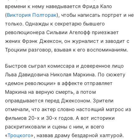
времени к нему наведывается Фрида Кало
(
Виктория Полторак
), чтобы написать портрет и не
только. Однажды к секретарю бывшего
революционера Сильвии Агелофф приезжает
жених Фрэнк Джексон, он журналист и заводит с
Троцким разговор, взывая к его воспоминаниям.
Быстров сыграл комиссара и доверенное лицо
Льва Давидовича Николая Маркина. По сюжету
«демон революции» в аффекте отправляет
Маркина на верную смерть, а потом
оправдывается перед Джексоном. Зрители
отмечали, что актер словно настоящий матрос из
фильмов 20-х и 30-х годов. А вот историки
раскритиковали и сцены с ним, и всего
«
Троцкого
», назвав драму бездарной халтурой.