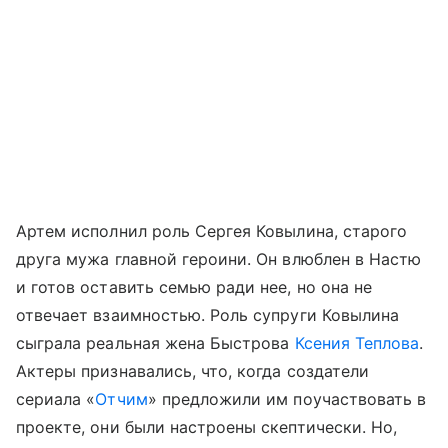
Артем исполнил роль Сергея Ковылина, старого
друга мужа главной героини. Он влюблен в Настю
и готов оставить семью ради нее, но она не
отвечает взаимностью. Роль супруги Ковылина
сыграла реальная жена Быстрова
Ксения Теплова
.
Актеры признавались, что, когда создатели
сериала «
Отчим
» предложили им поучаствовать в
проекте, они были настроены скептически. Но,