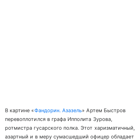
В картине «
Фандорин. Азазель
» Артем Быстров
перевоплотился в графа Ипполита Зурова,
ротмистра гусарского полка. Этот харизматичный,
азартный и в меру сумасшедший офицер обладает