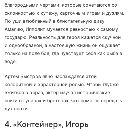
благородными чертами, которые сочетаются со
склонностью к кутежу, карточным играм и дуэлям.
По уши влюбленный в блистательную диву
Амалию, Ипполит мучается ревностью к самому
государю. Реальность для героя кажется скучной
и однообразной, а настоящую жизнь он ощущает
только на поле боя, где чувствует себя как рыба в
воде.
Артем Быстров явно наслаждался этой
колоритной и характерной ролью. Чтобы глубже
вжиться в образ, актер изучал исторические
книги о гусарах и бретерах, что помогло передать
дух эпохи.
4. «Контейнер», Игорь