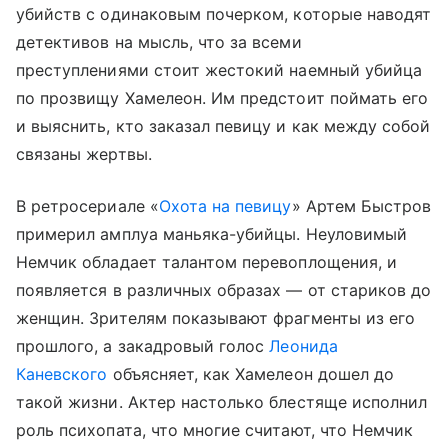
убийств с одинаковым почерком, которые наводят
детективов на мысль, что за всеми
преступлениями стоит жестокий наемный убийца
по прозвищу Хамелеон. Им предстоит поймать его
и выяснить, кто заказал певицу и как между собой
связаны жертвы.
В ретросериале «
Охота на певицу
» Артем Быстров
примерил амплуа маньяка-убийцы. Неуловимый
Немчик обладает талантом перевоплощения, и
появляется в различных образах — от стариков до
женщин. Зрителям показывают фрагменты из его
прошлого, а закадровый голос
Леонида
Каневского
объясняет, как Хамелеон дошел до
такой жизни. Актер настолько блестяще исполнил
роль психопата, что многие считают, что Немчик