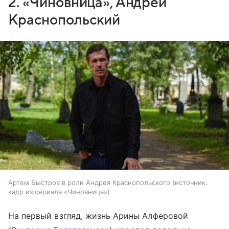
2. «Чиновница», Андрей
Краснопольский
Артем Быстров в роли Андрея Краснопольского
источник:
кадр из сериала «Чиновница»
На первый взгляд, жизнь Арины Алферовой