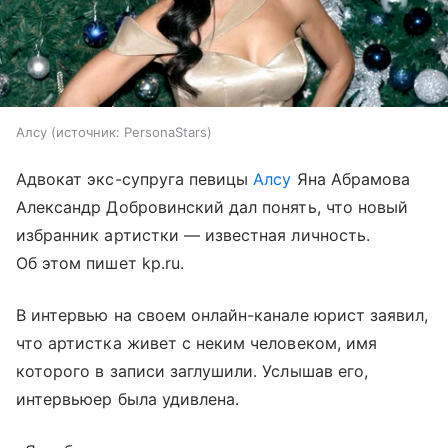
Алсу
источник:
PersonaStars
Адвокат экс-супруга певицы
Алсу
Яна Абрамова
Александр Добровинский дал понять, что новый
избранник артистки — известная личность.
Об этом пишет kp.ru.
В интервью на своем онлайн-канале юрист заявил,
что артистка живет с неким человеком, имя
которого в записи заглушили. Услышав его,
интервьюер была удивлена.