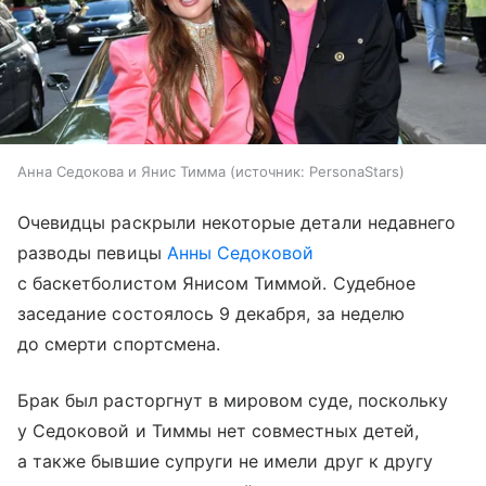
Анна Седокова и Янис Тимма
источник:
PersonaStars
Очевидцы раскрыли некоторые детали недавнего
разводы певицы
Анны Седоковой
с баскетболистом Янисом Тиммой. Судебное
заседание состоялось 9 декабря, за неделю
до смерти спортсмена.
Брак был расторгнут в мировом суде, поскольку
у Седоковой и Тиммы нет совместных детей,
а также бывшие супруги не имели друг к другу