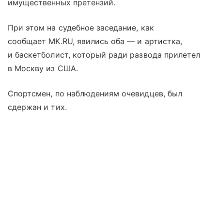
имущественных претензий.
При этом на судебное заседание, как
сообщает MK.RU, явились оба — и артистка,
и баскетболист, который ради развода прилетел
в Москву из США.
Спортсмен, по наблюдениям очевидцев, был
сдержан и тих.