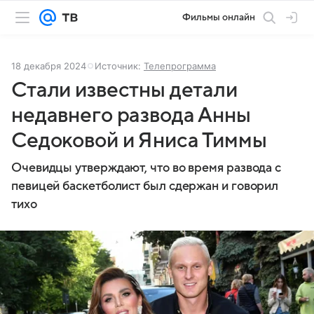
Фильмы онлайн
18 декабря 2024
Источник:
Телепрограмма
Стали известны детали
недавнего развода Анны
Седоковой и Яниса Тиммы
Очевидцы утверждают, что во время развода с
певицей баскетболист был сдержан и говорил
тихо