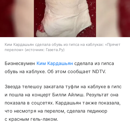
Ким Кардашьян сделала обувь из гипса на каблуках: «Прячет
перелом»
источник:
Газета.Ру
Бизнесвумен
Ким Кардашьян
сделала из гипса
обувь на каблуке. Об этом сообщает NDTV.
Звезда телешоу закатала туфли на каблуке в гипс
и пошла на концерт Билли Айлиш. Результат она
показала в соцсетях. Кардашьян также показала,
что несмотря на перелом, сделала педикюр
с красным гель-лаком.