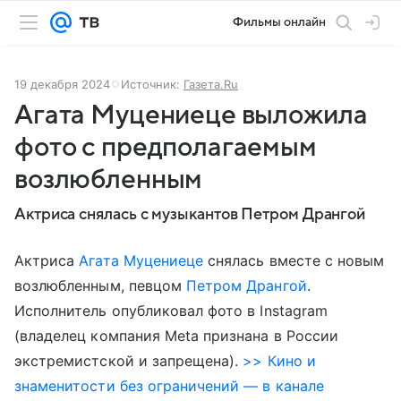
Фильмы онлайн
19 декабря 2024
Источник:
Газета.Ru
Агата Муцениеце выложила
фото с предполагаемым
возлюбленным
Актриса снялась с музыкантов Петром Дрангой
Актриса
Агата Муцениеце
снялась вместе с новым
возлюбленным, певцом
Петром Дрангой
.
Исполнитель опубликовал фото в Instagram
(владелец компания Meta признана в России
экстремистской и запрещена).
>> Кино и
знаменитости без ограничений — в канале