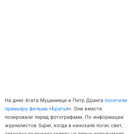
На днях Агата Муцениеце и Петр Дранга
посетили
премьеру фильма
«
Братья
». Они вместе
позировали перед фотографами. По информации
журналистов Super, когда в кинозале погас свет,
артистка положила голову на плечо исполнителя.