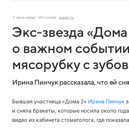
3 часа назад
Источник:
super.ru
Экс-звезда «Дома
о важном событии
мясорубку с зубов
Ирина Пинчук рассказала, что ей сн
Бывшая участница «Дома 2»
Ирина Пинчук
з
и сняла брекеты, которые носила около года
видео из кабинета стоматолога, где показал