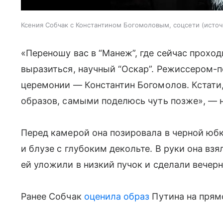
Ксения Собчак с Константином Богомоловым, соцсети
источ
«Переношу вас в “Манеж”, где сейчас проход
выразиться, научный “Оскар”. Режиссером
церемонии — Константин Богомолов. Кстати
образов, самыми поделюсь чуть позже», — 
Перед камерой она позировала в черной юб
и блузе с глубоким декольте. В руки она вз
ей уложили в низкий пучок и сделали вечер
Ранее Собчак
оценила образ
Путина на прям