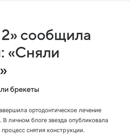
 2» сообщила
: «Сняли
»
яли брекеты
авершила ортодонтическое лечение
. В личном блоге звезда опубликовала
а процесс снятия конструкции.