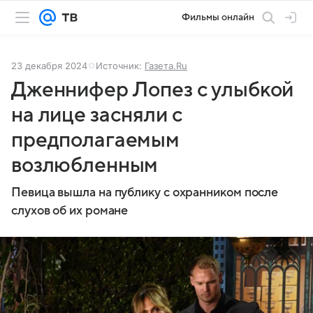
Фильмы онлайн
23 декабря 2024
Источник:
Газета.Ru
Дженнифер Лопез с улыбкой
на лице засняли с
предполагаемым
возлюбленным
Певица вышла на публику с охранником после
слухов об их романе