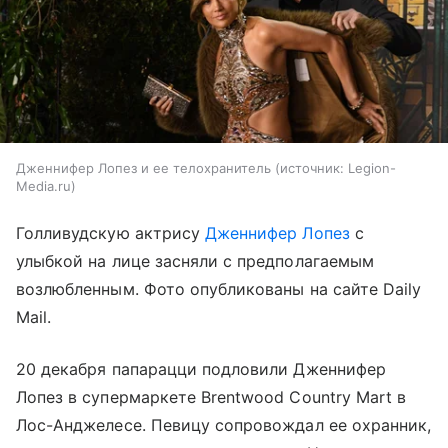
Дженнифер Лопез и ее телохранитель
источник:
Legion-
Media.ru
Голливудскую актрису
Дженнифер Лопез
с
улыбкой на лице засняли с предполагаемым
возлюбленным. Фото опубликованы на сайте Daily
Mail.
20 декабря папарацци подловили Дженнифер
Лопез в супермаркете Brentwood Country Mart в
Лос-Анджелесе. Певицу сопровождал ее охранник,