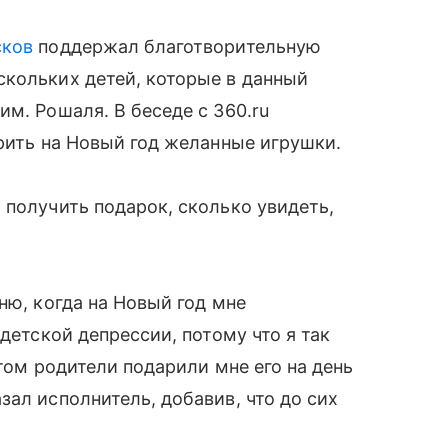
сков
поддержал благотворительную
скольких детей, которые в данный
м. Рошаля. В беседе с 360.ru
арить на Новый год желанные игрушки.
 получить подарок, сколько увидеть,
ню, когда на Новый год мне
детской депрессии, потому что я так
отом родители подарили мне его на день
ал исполнитель, добавив, что до сих