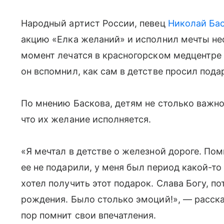
Народный артист России, певец
Николай Ба
акцию «Елка желаний» и исполнил мечты не
момент лечатся в красногорском медцентре и
он вспомнил, как сам в детстве просил под
По мнению Баскова, детям не столько важно
что их желание исполняется.
«Я мечтал в детстве о железной дороге. Пом
ее не подарили, у меня был период какой-то 
хотел получить этот подарок. Слава Богу, п
рождения. Было столько эмоций!», — рассказ
пор помнит свои впечатления.