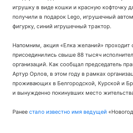
игрушку в виде кошки и красную кофточку д
получили в подарок Lego, игрушечный автом
фигурку, синий игрушечный трактор.
Напомним, акция «Елка желаний» проходит с 
присоединились свыше 88 тысяч исполнителе
организаций. Как сообщал председатель пр
Артур Орлов, в этом году в рамках организа
проживающих в Белгородской, Курской и Бр
и вынужденно покинувших место жительства
Ранее
стало известно имя ведущей
«Новогод