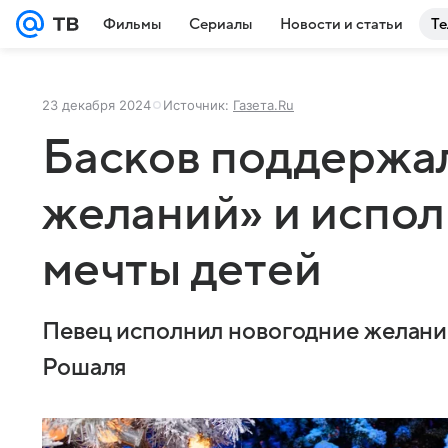
Фильмы
Сериалы
Новости и статьи
Те
23 декабря 2024
Источник:
Газета.Ru
Басков поддержа
желаний» и испол
мечты детей
Певец исполнил новогодние желани
Рошаля