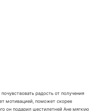
почувствовать радость от получения
анет мотивацией, поможет скорее
его он подарил шестилетней Ане мягкую