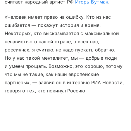
считает народный артист РФ
Игорь Бутман
.
«Человек имеет право на ошибку. Кто из нас
ошибается — покажут история и время.
Некоторых, кто высказывается с максимальной
ненавистью о нашей стране, о всех нас,
россиянах, я считаю, не надо пускать обратно.
Но у нас такой менталитет, мы — добрые люди
и умеем прощать. Возможно, это хорошо, потому
что мы не такие, как наши европейские
партнеры», — заявил он в интервью РИА Новости,
говоря о тех, кто покинул Россию.